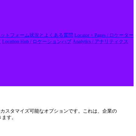
 FAQs / プラットフォーム状況とよくある質問
Locator + Pages / ロケーター
ド
Location Hub / ロケーションハブ
Analytics / アナリティクス
めのカスタマイズ可能なオプションです。これは、企業の
きます。