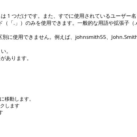
は 1 つだけです。また、すでに使用されているユーザー
ド（「.」）のみを使用できます。一般的な用語や拡張子（.c
できません。例えば、johnsmith55、John.Smith5
さい。
要があります
。
ージに移動します。
クします
す