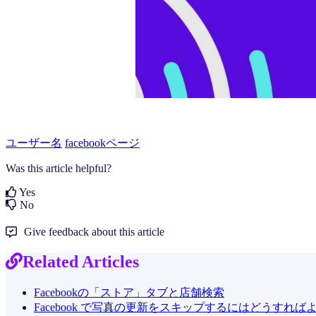
ユーザー名
facebookページ
Was this article helpful?
Yes
No
Give feedback about this article
Related Articles
Facebookの「ストア」タブと店舗検索
Facebook で写真の更新をスキップするにはどうすれば