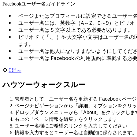
Facebookユーザー名ガイドライン
ページまたはプロフィールに設定できるユーザー名
ユーザー名には、英数字（A～Z、0～9）とピリオ
ユーザー名は 5 文字以上である必要があります。
ピリオド（「.」）や大文字小文字はユーザー名の区別に使用
ます。
ユーザー名は他人になりすまないようにしてくだ
ユーザー名は Facebook の
利用規約
に準拠する必
消去
ハウツーウォークスルー
管理者として、ユーザー名を更新する Facebook ペ
ページナビゲーションから「詳細」オプションをクリッ
ドロップダウンメニューから「About」をクリックしま
右上の「ページ情報を編集」をクリックします
ユーザー名欄にご希望のリンクを入力してください
情報を入力するとユーザー名は自動的に保存されます。