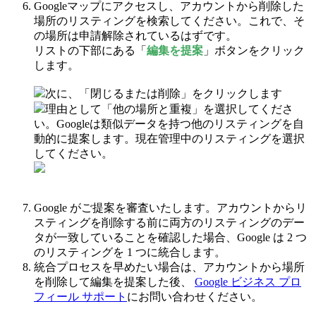
Googleマップにアクセスし、アカウントから削除した
場所のリスティングを検索してください。これで、そ
の場所は申請解除されているはずです。
リストの下部にある「
編集を提案
」ボタンをクリック
します。
次に、「閉じるまたは削除」をクリックします
理由として「他の場所と重複」を選択してくださ
い。Googleは類似データを持つ他のリスティングを自
動的に提案します。現在管理中のリスティングを選択
してください。
Google がご提案を審査いたします。アカウントからリ
スティングを削除する前に両方のリスティングのデー
タが一致していることを確認した場合、Google は 2 つ
のリスティングを 1 つに統合します。
統合プロセスを早めたい場合は、アカウントから場所
を削除して編集を提案した後、
Google ビジネス プロ
フィール サポート
にお問い合わせください。