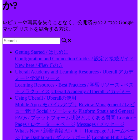
か?
レビューや写真を失うことなく、公開済みの 2 つの Google
マップ リストを結合する方法。
Getting Started / はじめに
Configuration and Connection Guides / 設定と接続ガイド
New here / 初めての方
Uberall Academy and Learning Resources / Uberall アカデ
ミーと学習リソース
Learning Resources - Best Practices / 学習リソース - ベス
トプラクティス
Uberall Academy / Uberall アカデミー
Using Uberall / Uberallの使用
Mobile App / モバイルアプリ
Review Management / レビ
ュー管理
Social / ソーシャル
Platform Status and General
FAQs / プラットフォーム状況とよくある質問
Locator +
Pages / ロケーター＋ページ
Messages / メッセージ
What's New / 新着情報
AI / ＡＩ
Homepage / ホームペー
ジ
The Dashboard / ダッシュボード
Location Hub / ロケ