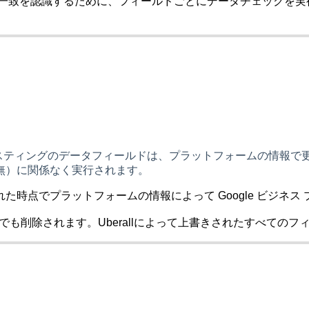
不一致を認識するために、フィールドごとにデータチェックを実行
ルリスティングのデータフィールドは、プラットフォームの情報で
無）に関係なく実行されます。
時点でプラットフォームの情報によって Google ビジネ
Pでも削除されます。Uberallによって上書きされたすべての