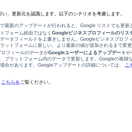
行い、更新元を認識します。以下のシナリオを考慮します。
で最新のアップデートが行われると、Google リストでも更新
トフォーム経由ではなく
Googleビジネスプロフィールのリ
データフィールドを上書きしません。Googleビジネスプロ
ラットフォームに新しい、より最新の値が追加されるまで変更
スプロフィールのデータが
Googleユーザーによるアップデート
や
、プラットフォーム内のデータで更新します。Googleの複雑
場合があります。Googleアップデートの詳細については、
こ
、
こちらを
ご覧ください。