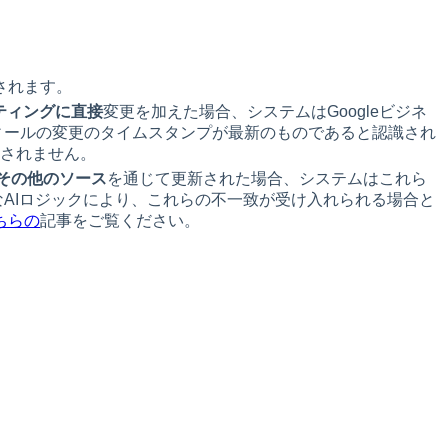
されます。
スティングに直接
変更を加えた場合、システムはGoogleビジネ
フィールの変更のタイムスタンプが最新のものであると認識され
されません。
その他のソース
を通じて更新された場合、システムはこれら
なAIロジックにより、これらの不一致が受け入れられる場合と
ちらの
記事をご覧ください。