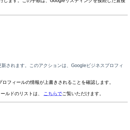
します。この手順は、Googleリスティングを接続した直後
更新されます
。このアクションは、Googleビジネスプロフィ
ス プロフィールの情報が上書きされることを確認します。
フィールドのリストは、
こちらで
ご覧いただけます
。