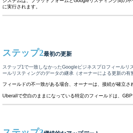
システムは、プラットフォームとGoogleリスティング間の
に実行されます。
ステップ
2
最初の更新
ステップ1で一致しなかったGoogleビジネスプロフィー
ールリスティングのデータの継承（オーナーによる更新の有
フィールドの不一致がある場合、オーナーは、接続が確立された
Uberallで空白のままになっている特定のフィールドは、GB
ステップ
3