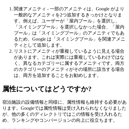
関連アメニティ - 一部のアメニティは、Google がより
一般的なアメニティを2つ追加するきっかけとなりま
す。例えば、ユーザーが「屋内プール」を選択し、
「スイミングプール」を選択しなかった場合、「屋内
プール」は「スイミングプール」のアメニティでもあ
るため、Google は「スイミングプール」を関連アメニ
ティとして追加します。
リストにアメニティが重複しているように見える場合
があります。これは実際には重複しているわけではな
く、異なるカテゴリーに属するアメニティです。両方
のカテゴリーのアメニティがその場所に該当する場合
は、両方を追加することをお勧めします。
属性についてはどうですか?
宿泊施設の設備情報と同様に、属性情報も維持する必要があ
ります。Googleでは属性情報は受け入れられなくなりました
が、他の多くのディレクトリではこの情報を受け入れるた
め、ランキングやコンバージョンの向上に役立ちます。