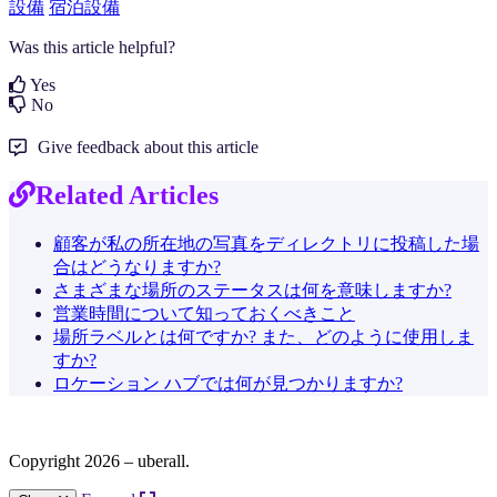
設備
宿泊設備
Was this article helpful?
Yes
No
Give feedback about this article
Related Articles
顧客が私の所在地の写真をディレクトリに投稿した場
合はどうなりますか?
さまざまな場所のステータスは何を意味しますか?
営業時間について知っておくべきこと
場所ラベルとは何ですか? また、どのように使用しま
すか?
ロケーション ハブでは何が見つかりますか?
Copyright 2026 – uberall.