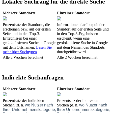
Lokaler Suchrang für die direkte Suche
Mehrere Standorte
Einzelner Standort
Prozentsatz der Standorte, die
Informationen darüber, ob der
erscheinen bzw. auf der ersten
Standort auf der ersten Seite und
Seite und in den Top-3-
in den Top-3-Ergebnissen
Ergebnissen bei einer
erscheint, wenn eine
geolokalisierten Suche in Google
geolokalisierte Suche in Google
mit dem Ortsnamen.
Lesen Sie
mit dem Namen des Standorts
mehr über Suchtypen
durchgeführt wird.
Alle 2 Wochen berechnet
Alle 2 Wochen berechnet
Indirekte Suchanfragen
Mehrere Standorte
Einzelner Standort
Prozentsatz der Indirekten
Prozentsatz der Indirekten
Suchen (d. h.
wo Nutzer nach
Suchen (d. h.
wo Nutzer nach
Ihrer Unternehmenskategorie,
Ihrer Unternehmenskategorie,