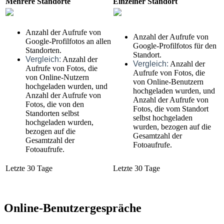
Mehrere Standorte
Einzelner Standort
Anzahl der Aufrufe von
Anzahl der Aufrufe von
Google-Profilfotos an allen
Google-Profilfotos für den
Standorten.
Standort.
Vergleich:
Anzahl der
Vergleich:
Anzahl der
Aufrufe von Fotos, die
Aufrufe von Fotos, die
von Online-Nutzern
von Online-Benutzern
hochgeladen wurden, und
hochgeladen wurden, und
Anzahl der Aufrufe von
Anzahl der Aufrufe von
Fotos, die von den
Fotos, die vom Standort
Standorten selbst
selbst hochgeladen
hochgeladen wurden,
wurden, bezogen auf die
bezogen auf die
Gesamtzahl der
Gesamtzahl der
Fotoaufrufe.
Fotoaufrufe.
Letzte 30 Tage
Letzte 30 Tage
Online-Benutzergespräche