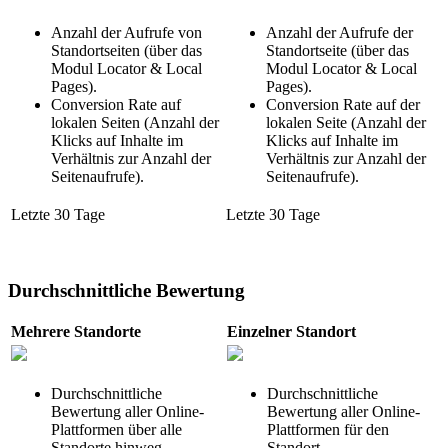
Anzahl der Aufrufe von
Anzahl der Aufrufe der
Standortseiten (über das
Standortseite (über das
Modul Locator & Local
Modul Locator & Local
Pages).
Pages).
Conversion Rate auf
Conversion Rate auf der
lokalen Seiten (Anzahl der
lokalen Seite (Anzahl der
Klicks auf Inhalte im
Klicks auf Inhalte im
Verhältnis zur Anzahl der
Verhältnis zur Anzahl der
Seitenaufrufe).
Seitenaufrufe).
Letzte 30 Tage
Letzte 30 Tage
Durchschnittliche Bewertung
Mehrere Standorte
Einzelner Standort
Durchschnittliche
Durchschnittliche
Bewertung aller Online-
Bewertung aller Online-
Plattformen über alle
Plattformen für den
Standorte hinweg.
Standort.