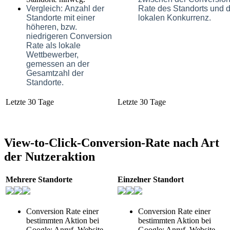
Vergleich:
Anzahl der
Rate des Standorts und 
Standorte mit einer
lokalen Konkurrenz.
höheren, bzw.
niedrigeren Conversion
Rate als lokale
Wettbewerber,
gemessen an der
Gesamtzahl der
Standorte.
Letzte 30 Tage
Letzte 30 Tage
View-to-Click-Conversion-Rate nach Art
der Nutzeraktion
Mehrere Standorte
Einzelner Standort
Conversion Rate einer
Conversion Rate einer
bestimmten Aktion bei
bestimmten Aktion bei
Google: Anruf, Website-
Google: Anruf, Website-