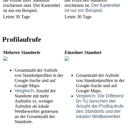
die Profile Ihrer Standorte
das Profil des Standorts
erschienen sind. Der Kartentitel
erschienen ist.
Der Kartentitel
ist nur ein Beispiel.
ist nur ein Beispiel.
Letzte 30 Tage
Letzte 30 Tage
Profilaufrufe
Mehrere Standorte
Einzelner Standort
Gesamtzahl der Aufrufe
von Standortprofilen in der
Gesamtzahl der Aufrufe
Google-Suche und auf
von Standortprofilen in der
Google Maps.
Google-Suche und auf
Vergleich:
Anzahl der
Google Maps.
Standorte mit mehr
Vergleich: Die Differenz
Aufrufen vs. weniger
(in %) zwischen der
Aufrufen als lokale
Anzahl der Profilaufrufe
Wettbewerber gemessen
des Standorts und der
an der Gesamtzahl der
lokalen Wettbewerber.
Standorte.