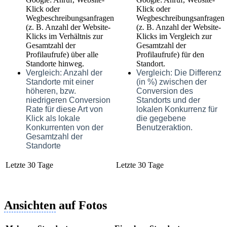
Klick oder
Klick oder
Wegbeschreibungsanfragen
Wegbeschreibungsanfragen
(z. B. Anzahl der Website-
(z. B. Anzahl der Website-
Klicks im Verhältnis zur
Klicks im Vergleich zur
Gesamtzahl der
Gesamtzahl der
Profilaufrufe) über alle
Profilaufrufe) für den
Standorte hinweg.
Standort.
Vergleich: Anzahl der
Vergleich:
Die Differenz
Standorte mit einer
(in %) zwischen der
höheren, bzw.
Conversion des
niedrigeren Conversion
Standorts und der
Rate für diese Art von
lokalen Konkurrenz für
Klick als lokale
die gegebene
Konkurrenten von der
Benutzeraktion.
Gesamtzahl der
Standorte
Letzte 30 Tage
Letzte 30 Tage
Ansichten
auf Fotos