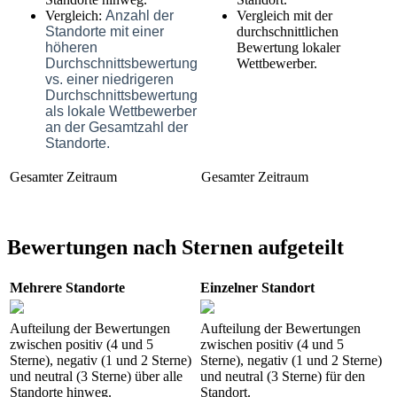
Vergleich:
Anzahl der
Vergleich mit der
Standorte mit einer
durchschnittlichen
höheren
Bewertung lokaler
Durchschnittsbewertung
Wettbewerber.
vs. einer niedrigeren
Durchschnittsbewertung
als lokale Wettbewerber
an der Gesamtzahl der
Standorte.
Gesamter Zeitraum
Gesamter Zeitraum
Bewertungen nach Sternen aufgeteilt
Mehrere Standorte
Einzelner Standort
Aufteilung der Bewertungen
Aufteilung der Bewertungen
zwischen positiv (4 und 5
zwischen positiv (4 und 5
Sterne), negativ (1 und 2 Sterne)
Sterne), negativ (1 und 2 Sterne)
und neutral (3 Sterne) über alle
und neutral (3 Sterne) für den
Standorte hinweg.
Standort.