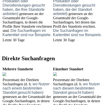
Produkten oder
Produkten oder
Dienstleistungen gesucht
Dienstleistungen gesucht
haben, die Ihre Standorte
haben, die der Standort
anbieten)
gemessen an der
anbietet)
gemessen an der
Gesamtzahl der Google-
Gesamtzahl der Google-
Suchanfragen, in denen die
Suchanfragen, bei denen das
Profile Ihrer Standorte erschienen
Profil des Standorts erschien.
sind.
Die Suchanfragen im
Die Suchanfragen im
Kartentitel sind nur Beispiele.
Kartentitel sind nur Beispiele.
Letzte 30 Tage
Letzte 30 Tage
Direkte Suchanfragen
Mehrere Standorte
Einzelner Standort
Prozentsatz der Direkten
Prozentsatz der Direkten
Suchanfragen (d. h.
wo Nutzer
Suchanfragen (d. h.
wo Nutzer
nach einem bestimmten
nach diesem bestimmten
Standort gesucht haben)
Standort gesucht haben)
gemessen an der Gesamtzahl der
gemessen an der Gesamtzahl der
Google-Suchanfragen, in denen
Google-Suchanfragen, in denen