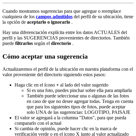
Cuando mostramos sugerencias para que agregue o reemplace
cualquiera de los
campos admitidos
del perfil de su ubicación, tiene
la opción de
aceptarlo o ignorarlo
.
Hay una diferenciación explícita entre los datos ACTUALES del
perfil y las SUGERENCIAS provenientes de directorios. También
puede
filtrarlos
según el
directorio
.
Cómo aceptar una sugerencia
Actualizaremos el perfil de la ubicación en nuestra plataforma con el
valor proveniente del directorio siguiendo estos pasos:
Haga clic en el ícono
+
al lado del valor sugerido
Si es una foto, puedes pinchar sobre ella para ampliarla
También puede seleccionar una o algunas de las fotos
en caso de que no desee agregar todas. Tenga en cuenta
que para los siguientes tipos de fotos, puede aceptar
solo UNA de las sugerencias: LOGOTIPO, PAISAJE
El valor se agregará a la columna "Datos", para que pueda
compararlo con el actual
Si cambia de opinión, puede hacer clic en la marca de
verificación verde o en el icono X junto al valor actualizado