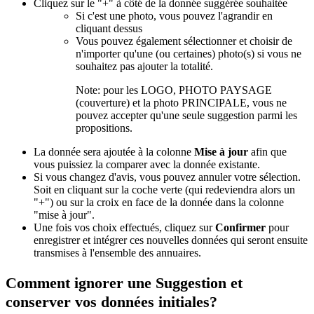
Cliquez sur le "+" à côté de la donnée suggérée souhaitée
Si c'est une photo, vous pouvez l'agrandir en
cliquant dessus
Vous pouvez également sélectionner et choisir de
n'importer qu'une (ou certaines) photo(s) si vous ne
souhaitez pas ajouter la totalité.
Note: pour les LOGO, PHOTO PAYSAGE
(couverture) et la photo PRINCIPALE, vous ne
pouvez accepter qu'une seule suggestion parmi les
propositions.
La donnée sera ajoutée à la colonne
Mise à jour
afin que
vous puissiez la comparer avec la donnée existante.
Si vous changez d'avis, vous pouvez annuler votre sélection.
Soit en cliquant sur la coche verte (qui redeviendra alors un
"+") ou sur la croix en face de la donnée dans la colonne
"mise à jour".
Une fois vos choix effectués, cliquez sur
Confirmer
pour
enregistrer et intégrer ces nouvelles données qui seront ensuite
transmises à l'ensemble des annuaires.
Comment ignorer une Suggestion et
conserver vos données initiales?