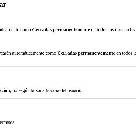
ar
máticamente como
Cerradas permanentemente
en todos los directorios
marcarán automáticamente como
Cerradas permanentemente
en todos l
ación
, no según la zona horaria del usuario.
ermisos: