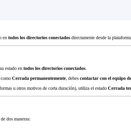
do en
todos los directorios conectados
directamente desde la plataforma
 su estado en
todos los directorios conectados
.
ón como
Cerrada permanentemente
, debes
contactar con el equipo d
formas u otros motivos de corta duración), utiliza el estado
Cerrada te
de dos maneras: