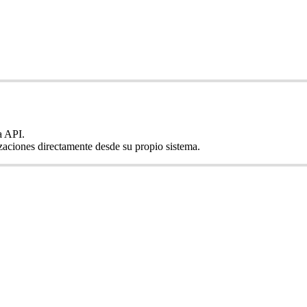
a API.
lizaciones directamente desde su propio sistema.