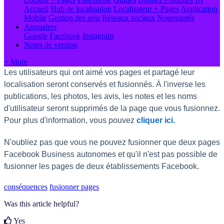
Accueil
Hub de localisation
Localisateur + Pages
Application
Mobile
Gestion des avis
Réseaux sociaux
Nouveautés
Annuaires
Google
Facebook
Instagram
Notes de version
+ More
Les utilisateurs qui ont aimé vos pages et partagé leur
localisation seront conservés et fusionnés. À l'inverse les
publications, les photos, les avis, les notes et les noms
d'utilisateur seront supprimés de la page que vous fusionnez.
Pour plus d'information, vous pouvez
cliquer ici.
N'oubliez pas que vous ne pouvez fusionner que deux pages
Facebook Business autonomes et qu'il n'est pas possible de
fusionner les pages de deux établissements Facebook.
conséquences
fusionner pages
Was this article helpful?
Yes