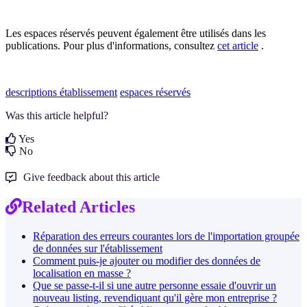
Les espaces réservés peuvent également être utilisés dans les
publications. Pour plus d'informations, consultez
cet article
.
descriptions établissement
espaces réservés
Was this article helpful?
Yes
No
Give feedback about this article
Related Articles
Réparation des erreurs courantes lors de l'importation groupée
de données sur l'établissement
Comment puis-je ajouter ou modifier des données de
localisation en masse ?
Que se passe-t-il si une autre personne essaie d'ouvrir un
nouveau listing, revendiquant qu'il gère mon entreprise ?