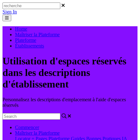
Sign In
Home
Maîtriser la Plateforme
Plateforme
Établissements
Utilisation d'espaces réservés
dans les descriptions
d'établissement
Personnalisez les descriptions d'emplacement à l'aide d'espaces
réservés
Commencer
Maîtriser la Plateforme
Locator + Pages
Plateforme
Guides
Bonnes Pratiques
IA