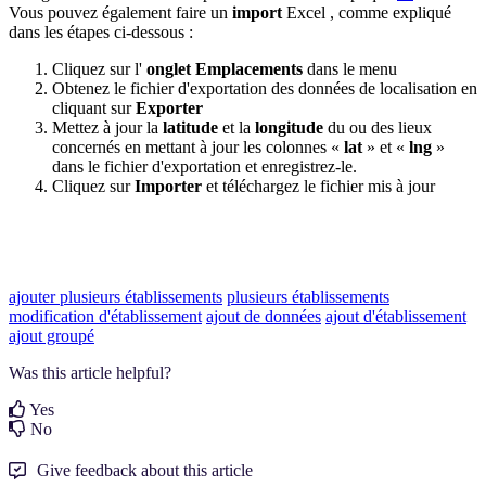
Vous pouvez également faire un
import
Excel , comme expliqué
dans les étapes ci-dessous :
Cliquez sur l'
onglet Emplacements
dans le menu
Obtenez le fichier d'exportation des données de localisation en
cliquant sur
Exporter
Mettez à jour la
latitude
et la
longitude
du ou des lieux
concernés en mettant à jour les colonnes «
lat
» et «
lng
»
dans le fichier d'exportation et enregistrez-le.
Cliquez sur
Importer
et téléchargez le fichier mis à jour
ajouter plusieurs établissements
plusieurs établissements
modification d'établissement
ajout de données
ajout d'établissement
ajout groupé
Was this article helpful?
Yes
No
Give feedback about this article