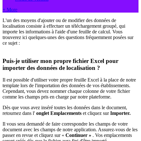
+ More
L'un des moyens d'ajouter ou de modifier des données de
localisation consiste à effectuer un téléchargement groupé, qui
importe les informations à l'aide d'une feuille de calcul. Vous
trouverez ici quelques-unes des questions fréquemment posées sur
ce sujet :
Puis-je utiliser mon propre fichier Excel pour
importer des données de localisation ?
Il est possible d'utiliser votre propre feuille Excel à la place de notre
template lors de l'importation des données de vos établissements.
Cependant, vous devez nommer chaque colonne de votre fichier
comme les champs pris en charge par notre plateforme.
Dès que vous avez inséré toutes les données dans le document,
retournez dans l'
onglet Emplacements
et cliquez sur
Importer.
Il vous sera demandé de faire correspondre les champs de votre
document avec les champs de notre application. Assurez-vous de les
passer en revue et cliquez sur «
Continuer »
. Vos emplacements
seront créés dès que le fichier aura fini d'être importé.