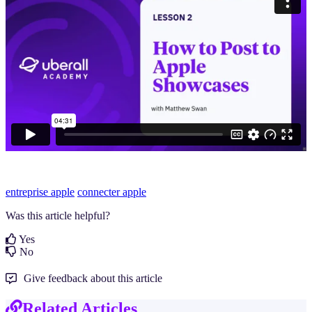
entreprise apple
connecter apple
Was this article helpful?
Yes
No
Give feedback about this article
Related Articles