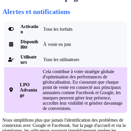
Alertes et notifications
Activatio

Tous les forfaits
n
Disponib

À venir en juin
ilité
Utilisate
Tous les utilisateurs

urs
Cela contribue à votre stratégie globale
d'optimisation des performances de
géolocalisation. En s'assurant que chaque
LPO
point de vente est connecté aux principaux

Advanta
annuaires comme Facebook et Google, les
ge
marques peuvent gérer leur présence,
accroître leur visibilité et générer davantage
de conversions.
Nous simplifions plus que jamais l'identification des problèmes de
connexion avec Google et Facebook. Sur la page d'accueil et via la
plateforme, les utilisateurs pourront immédiatement repérer les