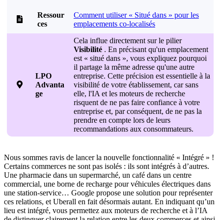
Ressour
Comment utiliser « Situé dans » pour les

ces
emplacements co-localisés
Cela influe directement sur le pilier
Visibilité
. En précisant qu'un emplacement
est « situé dans », vous expliquez pourquoi
il partage la même adresse qu'une autre
LPO
entreprise. Cette précision est essentielle à la

Advanta
visibilité de votre établissement, car sans
ge
elle, l'IA et les moteurs de recherche
risquent de ne pas faire confiance à votre
entreprise et, par conséquent, de ne pas la
prendre en compte lors de leurs
recommandations aux consommateurs.
Nous sommes ravis de lancer la nouvelle fonctionnalité « Intégré » !
Certains commerces ne sont pas isolés : ils sont intégrés à d’autres.
Une pharmacie dans un supermarché, un café dans un centre
commercial, une borne de recharge pour véhicules électriques dans
une station-service… Google propose une solution pour représenter
ces relations, et Uberall en fait désormais autant. En indiquant qu’un
lieu est intégré, vous permettez aux moteurs de recherche et à l’IA
de distinguer clairement la relation entre les deux commerces et ainsi