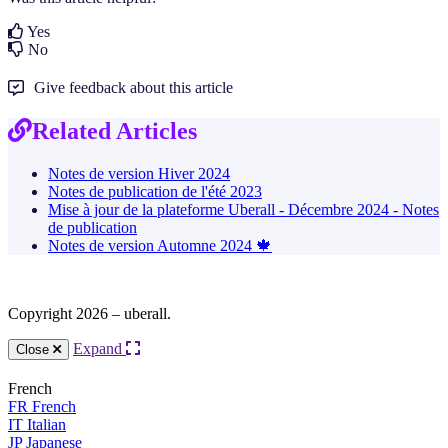
Yes
No
Give feedback about this article
Related Articles
Notes de version Hiver 2024
Notes de publication de l'été 2023
Mise à jour de la plateforme Uberall - Décembre 2024 - Notes
de publication
Notes de version Automne 2024 🍁
Copyright 2026 – uberall.
Expand
Close
French
FR
French
IT
Italian
JP
Japanese