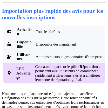
Importation plus rapide des avis pour les
nouvelles inscriptions
Activatio

Tous les forfaits
n
Disponib

Disponible dès maintenant
ilité
Utilisate
Administrateurs et gestionnaires d'entreprise

urs
Cela a un impact sur le pilier
Réputation
,
LPO
permettant aux utilisateurs de commencer

Advanta
rapidement à gérer leurs avis et à améliorer
ge
leur score de réputation global.
Nous mettons en place une mise à jour majeure qui accélère
l'intégration des avis sur la plateforme. Cette fonctionnalité très
demandée permet aux entreprises d'optimiser leurs performances en
magasin presque instantanément après avoir connecté leurs fiches