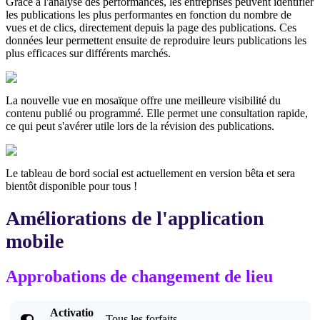
Grâce à l'analyse des performances, les entreprises peuvent identifier
les publications les plus performantes en fonction du nombre de
vues et de clics, directement depuis la page des publications. Ces
données leur permettent ensuite de reproduire leurs publications les
plus efficaces sur différents marchés.
La nouvelle vue en mosaïque offre une meilleure visibilité du
contenu publié ou programmé. Elle permet une consultation rapide,
ce qui peut s'avérer utile lors de la révision des publications.
Le tableau de bord social est actuellement en version bêta et sera
bientôt disponible pour tous !
Améliorations de l'application
mobile
Approbations de changement de lieu
Activatio

Tous les forfaits