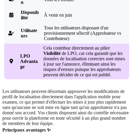
n
Disponib

À venir en juin
ilité
Tous les utilisateurs disposant d'un
Utilisate
provisionnement sélectif (Approbateur vs

urs
Contributeur)
Cela contribue directement au pilier
Visibilité
de LPO, car cela garantit que les
LPO
données de localisation correctes sont mises

Advanta
à jour sur l'annonce, éliminant ainsi les
ge
risques d'erreurs puisque les approbateurs
peuvent décider de ce qui est publié.
Les utilisateurs peuvent désormais approuver les modifications de
profil de localisation directement dans l'application mobile pour
examen, ce qui permet d'effectuer les mises à jour plus rapidement
sans qu'aucune ne soit mise en ligne tant qu'un approbateur n'a pas
donné son accord. Vos clients disposent ainsi du contrôle nécessaire
pour ouvrir la plateforme en toute sécurité à un plus grand nombre
de membres de leur équipe.
Principaux avantages ✨