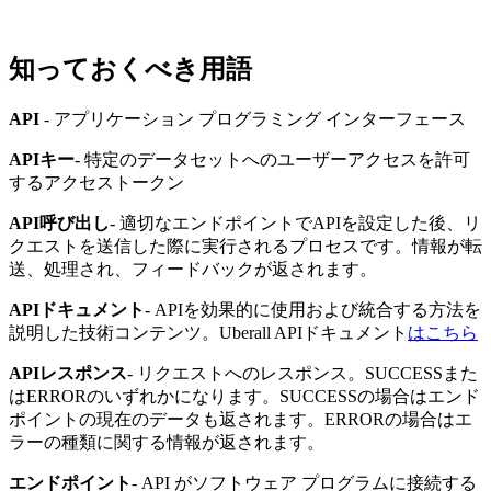
知っておくべき用語
API
- アプリケーション プログラミング インターフェース
APIキー
- 特定のデータセットへのユーザーアクセスを許可
するアクセストークン
API呼び出し
- 適切なエンドポイントでAPIを設定した後、リ
クエストを送信した際に実行されるプロセスです。情報が転
送、処理され、フィードバックが返されます。
APIドキュメント
- APIを効果的に使用および統合する方法を
説明した技術コンテンツ。Uberall APIドキュメント
はこちら
APIレスポンス
- リクエストへのレスポンス。SUCCESSまた
はERRORのいずれかになります。SUCCESSの場合はエンド
ポイントの現在のデータも返されます。ERRORの場合はエ
ラーの種類に関する情報が返されます。
エンドポイント
- API がソフトウェア プログラムに接続する