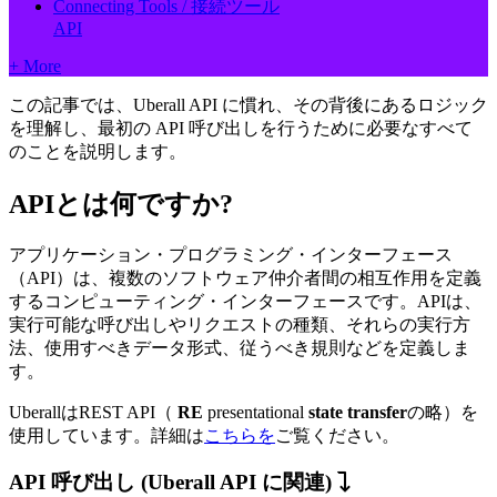
Connecting Tools / 接続ツール
API
+ More
この記事では、Uberall API に慣れ、その背後にあるロジック
を理解し、最初の API 呼び出しを行うために必要なすべて
のことを説明します。
APIとは何ですか?
アプリケーション・プログラミング・インターフェース
（API）は、複数のソフトウェア仲介者間の相互作用を定義
するコンピューティング・インターフェースです。APIは、
実行可能な呼び出しやリクエストの種類、それらの実行方
法、使用すべきデータ形式、従うべき規則などを定義しま
す。
UberallはREST API（
RE
presentational
state
transfer
の略）を
使用しています。詳細は
こちらを
ご覧ください。
API 呼び出し (Uberall API に関連)