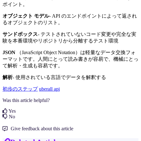
ポイント。
オブジェクト モデル
- API のエンドポイントによって返され
るオブジェクトのリスト。
サンドボックス
- テストされていないコード変更や完全な実
験を本番環境やリポジトリから分離するテスト環境
JSON
（JavaScript Object Notation）は軽量なデータ交換フォ
ーマットです。人間にとって読み書きが容易で、機械にとっ
て解析・生成も容易です。
解析
- 使用されている言語でデータを解釈する
初歩のステップ
uberall api
Was this article helpful?
Yes
No
Give feedback about this article