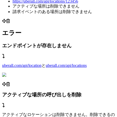
https://uberall.com/api/locations/123456
アクティブな場所は削除できません
請求イベントのある場所は削除できません
エラー
エンドポイントが存在しません
uberall.com/api/location
と
uberall.com/api/locations
アクティブな場所の呼び出しを削除
アクティブなロケーションは削除できません。削除できるの