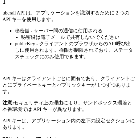
uberall API は、アプリケーションを識別するために 2 つの
API キーを使用します。
秘密鍵 - サーバー間の通信に使用される
秘密鍵は電子メールで共有しないでください
publicKey - クライアントのブラウザからのAPI呼び出
しに使用されます。権限が制限されており、ステータ
スチェックにのみ使用できます。
API キーはクライアントごとに固有であり、クライアントご
とにプライベートキーとパブリックキーが 1 つずつありま
す。
注意:
セキュリティ上の理由により、サンドボックス環境と
本番環境では API キーが異なります。
API キーは、アプリケーション内の左下の設定セクションに
あります。