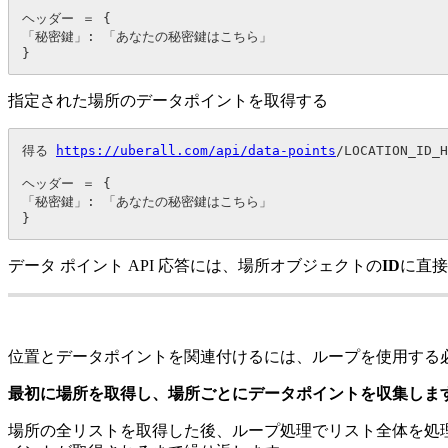
ヘッダー ＝ {

「秘密鍵」: 「あなたの秘密鍵はこちら」

}
指定された場所のデータポイントを取得する
得る 
https://uberall.com/api/data-points
/LOCATION_ID_H
ヘッダー ＝ {

「秘密鍵」: 「あなたの秘密鍵はこちら」

}
データ ポイント API 応答には、場所オブジェクトの
ID
に直接
位置とデータポイントを関連付けるには、ループを使用する
最初に場所を取得し、場所ごとにデータポイントを収集しま
場所の全リストを取得した後、ループ処理でリスト全体を処