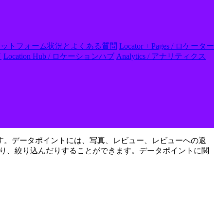
 FAQs / プラットフォーム状況とよくある質問
Locator + Pages / ロケーター
ド
Location Hub / ロケーションハブ
Analytics / アナリティクス
す。データポイントには、写真、レビュー、レビューへの返
たり、絞り込んだりすることができます。データポイントに関