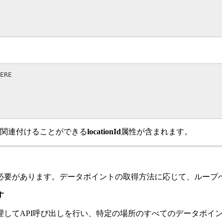
ERE

関連付けることができる
locationId
属性が含まれます。
必要があります。データポイントの取得方法に応じて、ループ
す
理してAPI呼び出しを行い、特定の場所のすべてのデータポイ