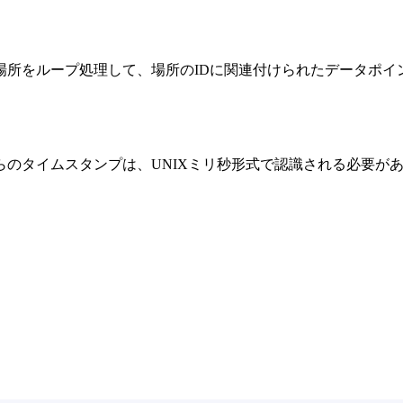
場所をループ処理して、場所のIDに関連付けられたデータポイ
のタイムスタンプは、UNIXミリ秒形式で認識される必要が