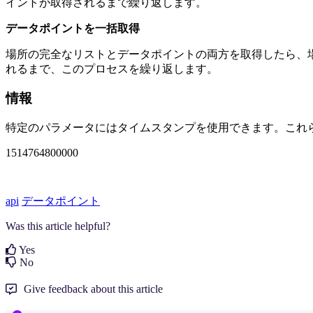
イントが取得されるまで繰り返します。
データポイントを一括取得
場所の完全なリストとデータポイントの両方を取得したら、
れるまで、このプロセスを繰り返します。
情報
特定のパラメータにはタイムスタンプを使用できます。これら
1514764800000
api
データポイント
Was this article helpful?
Yes
No
Give feedback about this article