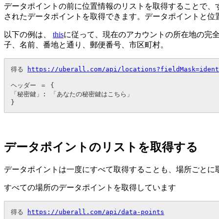
データポイントの前に位置情報のリストを取得することで、
されたデータポイントを取得できます。データポイントと位置
以下の例は、
this
に従って、現在のアカウントの所在地の完全な
子、名前、番地と通り、郵便番号、市区町村。
得る 
https://uberall.com/api/locations?fieldMask=ident
ヘッダー ＝ {

「秘密鍵」: 「あなたの秘密鍵はこちら」

}
データポイントのリストを取得する
データポイントは一度にすべて取得することも、場所ごとに
すべての場所のデータポイントを取得しています
得る 
https://uberall.com/api/data-points