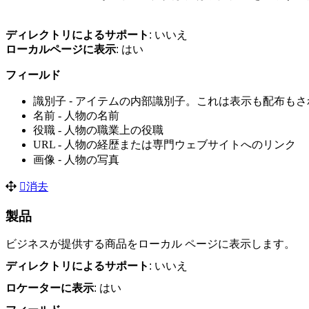
ディレクトリ
によるサポート
: いいえ
ローカルページに表示
: はい
フィールド
識別子 - アイテムの内部識別子。これは表示も配布
名前 - 人物の名前
役職 - 人物の職業上の役職
URL - 人物の経歴または専門ウェブサイトへのリンク
画像 - 人物の写真
消去
製品
ビジネスが提供する商品をローカル ページに表示します。
ディレクトリ
によるサポート
: いいえ
ロケーターに表示
: はい