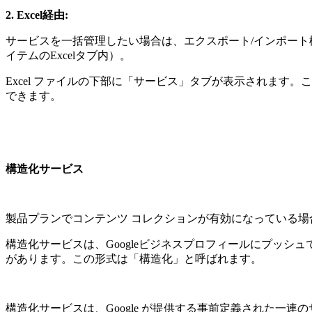
2. Excel経由:
サービスを一括管理したい場合は、エクスポート/インポート
イテムのExcelタブ内）。
Excel ファイルの下部に「サービス」タブが表示されます
できます。
構造化サービス
製品プランでコンテンツ コレクションが有効になっている
構造化サービスは、Googleビジネスプロフィールにプッシ
があります。この形式は「構造化」と呼ばれます。
構造化サービスは、Google が提供する事前定義された