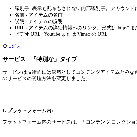
識別子
-
表示も配布もされない内部識別子。アカウント
名前 - アイテムの名前
説明 - アイテムの説明
URL - アイテムの詳細情報へのリンク。形式は http:// また
ビデオ URL - Youtube または Vimeo の URL
消去
サービス - 「特別な」タイプ
サービスは技術的には依然としてコンテンツアイテムとみな
のサービスの管理方法を変更しました。
1. プラットフォーム内:
プラットフォーム内のサービスは、「コンテンツ コレクション