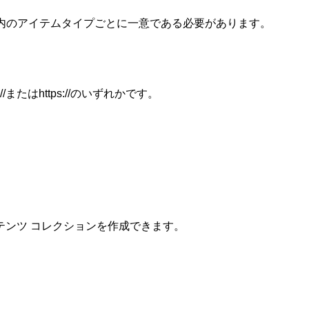
ト内のアイテムタイプごとに一意である必要があります。
://またはhttps://のいずれかです。
テンツ コレクションを作成できます。