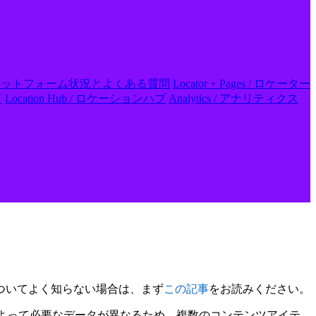
 FAQs / プラットフォーム状況とよくある質問
Locator + Pages / ロケーター
ド
Location Hub / ロケーションハブ
Analytics / アナリティクス
ついてよく知らない場合は、まず
この記事
をお読みください。
よって必要なデータが異なるため、複数のコンテンツアイテ