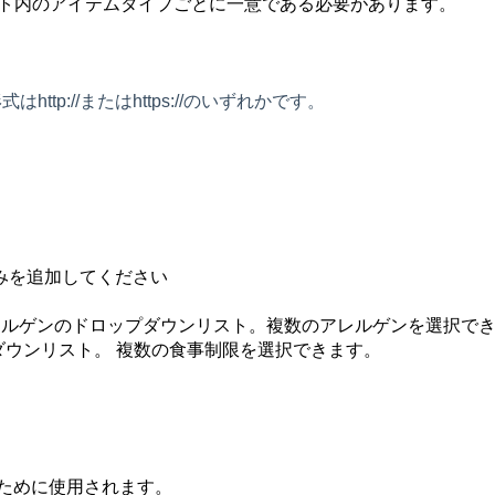
ント内のアイテムタイプごとに一意である必要があります。
式はhttp://またはhttps://のいずれかです。
みを追加してください
るアレルゲンのドロップダウンリスト。複数のアレルゲンを選択で
プダウンリスト。
複数の食事制限を選択できます。
ために使用されます。