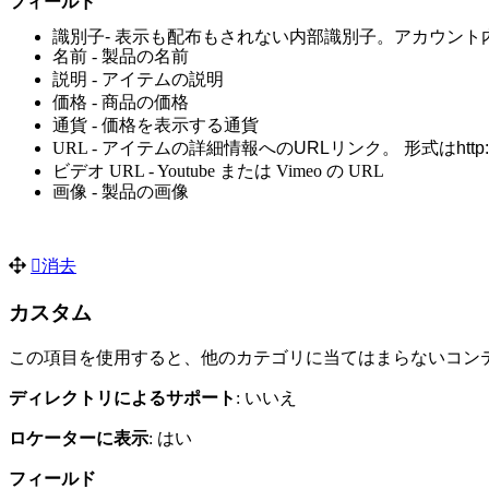
フィールド
識別子
- 表示も配布もされない内部識別子。アカウン
名前 - 製品の名前
説明 - アイテムの説明
価格 - 商品の価格
通貨 - 価格を表示する通貨
URL -
アイテムの詳細情報へのURLリンク。
形式はhttp
ビデオ URL - Youtube または Vimeo の URL
画像 - 製品の画像
消去
カスタム
この項目を使用すると、他のカテゴリに当てはまらないコン
ディレクトリ
によるサポート
: いいえ
ロケーターに表示
: はい
フィールド