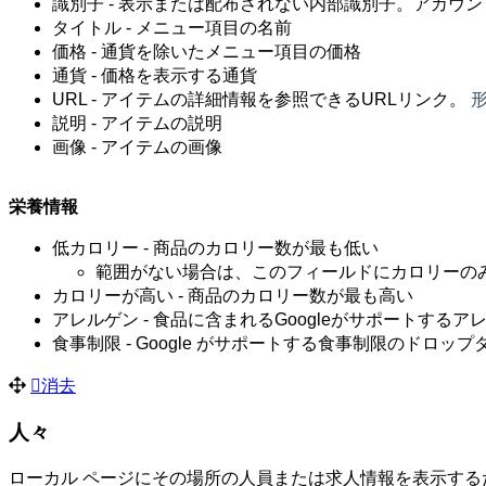
識別子 - 表示または配布されない内部識別子。アカウ
タイトル - メニュー項目の名前
価格 - 通貨を除いたメニュー項目の価格
通貨 - 価格を表示する通貨
URL - アイテムの詳細情報を参照できるURLリンク。
形
説明 - アイテムの説明
画像 - アイテムの画像
栄養情報
低カロリー - 商品のカロリー数が最も低い
範囲がない場合は、このフィールドにカロリーの
カロリーが高い - 商品のカロリー数が最も高い
アレルゲン - 食品に含まれるGoogleがサポートす
食事制限 - Google がサポートする食事制限のドロッ
消去
人々
ローカル ページにその場所の人員または求人情報を表示する