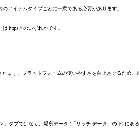
内のアイテムタイプごとに一意である必要があります。
は https:// のいずれかです。
されます。プラットフォームの使いやすさを向上させるため、
」タブではなく、場所データ (「リッチ データ」の下) に