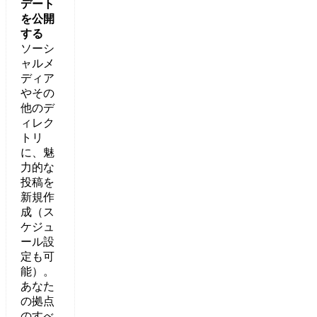
デート
を公開
する
ソーシ
ャルメ
ディア
やその
他のデ
ィレク
トリ
に、魅
力的な
投稿を
新規作
成（ス
ケジュ
ール設
定も可
能）。
あなた
の拠点
のすべ