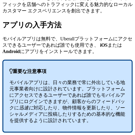
フィックを店舗へのトラフィックに変える魅力的なローカル
カスタマー エクスペリエンスを創出できます。
アプリの入手方法
モバイルアプリは無料で、Uberallプラットフォームにアクセ
スできるユーザーであれば誰でも使用でき、
iOS
または
Android
にアプリをインストールできます。

重要な注意事項
モバイルアプリは、日々の業務で常に外出している地
元事業者向けに設計されています。プラットフォーム
にアクセスできるユーザーであれば誰でもモバイルア
プリにログインできますが、顧客からのフィードバッ
クに
迅速に
対応したり、物件情報を更新したり、ソー
シャルメディアに投稿したりするための基本的な機能
を提供するように設計されています。