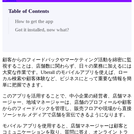
Table of Contents
How to get the app
Got it installed, now what?
顧客からのフィードバックやマーケティング活動を綿密に監
視することは、店舗数に関わらず、日々の業務に加えるには
大変な作業です。Uberall のモバイルアプリを使えば、ロー
カル検索や顧客体験など、ビジネスにとって重要な情報を簡
単に把握できます。
このアプリを活用することで、中小企業の経営者、店舗マネ
ージャー、地域マネージャーは、店舗のプロフィールや顧客
からのフィードバックを管理し、販売フロアや現場から直接
ソーシャル メディアで店舗を宣伝できるようになります。
モバイル アプリを使用すると、店舗マネージャーは顧客と
コミュニケーションを取り、質問に答え、オンライン トラ