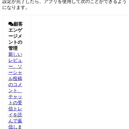
設定が完了したら、アプリを使用して次のことができるよう
になります。

顧客
エンゲ
ージメ
ントの
管理
新しい
レビュ
ー、ソ
ーシャ
ル投稿
のコメ
ント、
チャッ
トの受
信トレ
イを読
んで返
信し
ま