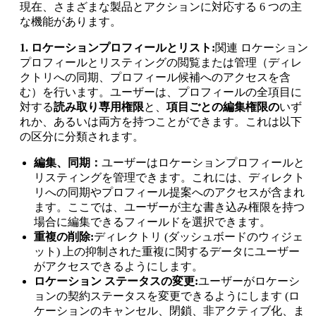
現在、さまざまな製品とアクションに対応する 6 つの主
な機能があります。
1. ロケーションプロフィールとリスト:
関連
ロケーション
プロフィールとリスティングの閲覧または管理（ディレ
クトリへの同期、プロフィール候補へのアクセスを含
む）を行います。ユーザーは、プロフィールの全項目に
対する
読み取り専用権限
と、
項目ごとの編集権限の
いず
れか、あるいは両方を持つことができます。これは以下
の区分に分類されます。
編集、同期：
ユーザーはロケーションプロフィールと
リスティングを管理できます。これには、ディレクト
リへの同期やプロフィール提案へのアクセスが含まれ
ます。ここでは、ユーザーが主な書き込み権限を持つ
場合に編集できるフィールドを選択できます。
重複の削除:
ディレクトリ (ダッシュボードのウィジェ
ット) 上の抑制された重複に関するデータにユーザー
がアクセスできるようにします。
ロケーション ステータスの変更:
ユーザーがロケーシ
ョンの契約ステータスを変更できるようにします (ロ
ケーションのキャンセル、閉鎖、非アクティブ化、ま