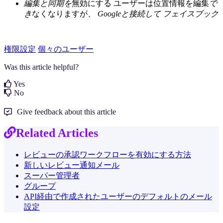
編集と同期を
無効にする
ユーザーは位置情報を編集
で
き
なくなりますが、
Googleと接続して
フェイスブック
権限設定
個々のユーザー
Was this article helpful?
Yes
No
Give feedback about this article
Related Articles
レビューの承認ワークフローを有効にする方法
新しいレビュー通知メール
スーパー管理者
グループ
API経由で作成されたユーザーのデフォルトのメール
設定