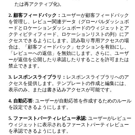
たは再アクティブ化)。
2. 顧客フィードバック：
ユーザーが顧客フィードバック
を管理し、レビュー関連データ（グローバルダッシュボ
ードとロケーションダッシュボードのウィジェットとア
クティビティフィード、ロケーションリストの列）にア
クセスできるようにします。読み取り専用アクセスの場
合は、「顧客フィードバック」セクションを有効にし、
「レビューへの返信」を無効にします。さらに、ユーザ
ーが返信を公開したり承認したりすることを許可または
禁止できます。
3. レスポンスライブラリ：
レスポンスライブラリへのア
クセスを提供します。テンプレートの作成と編集には、
表示のみ、または書き込みアクセスが可能です。
4. 自動応答
: ユーザーが自動応答を作成するためのルール
を設定できるようにします。
5. ファーストパーティレビュー承認
: ユーザーがレビュー
ウィジェットに表示されるファーストパーティレビュー
を承認できるようにします。