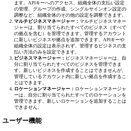
ます。APIキーへのアクセス、組織全体の支払い設定
の管理、グループの作成、シングルサインオン設定の
調整など、組織全体のその他の設定を調整できます。
マルチビジネスマネージャー：
マルチビジネスマネー
ジャーは、割り当てられたすべてのビジネス（すべて
の拠点を含む）を管理できます。管理するアカウント
に新しいビジネスや拠点を追加できます。APIキーや
組織全体の設定は表示されず、管理するビジネスの支
払い方法のみを設定できます。
ビジネスマネージャー：
ビジネスマネージャーは、自
分に割り当てられたすべてのビジネスを管理できま
す。新しいビジネスを作成することはできませんが、
管理しているアカウント内に新しい拠点を作成するこ
とはできます。
ロケーションマネージャー：
ロケーションマネージャ
ーは、自分に割り当てられたすべてのロケーションを
管理できます。新しいロケーションを追加することは
できません。
ユーザー機能