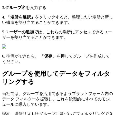
3.
グループ名
を入力する
4.
「場所を選択」
をクリックすると、整理したい場所と新し
い構造を割り当てることができます。
5.
ユーザーの追加では、
これらの場所にアクセスできるユー
ザーを割り当てることができます。
6. 準備ができたら、
「保存」
を押してグループを作成して
ください。
グループを使用してデータをフィルタ
リングする
当社では、グループを活用できるようプラットフォーム内の
データ フィルターを拡張し、これを段階的にすべてのモジ
ュールに導入しています。
現在、場所リストはグループに基づいてフィルタリングでき