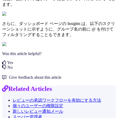
ます。
さらに、ダッシュボード ページの Insights は、以下のスクリ
ーンショットに示すように、グループ名の前に @ を付けて
フィルタリングすることもできます。
Was this article helpful?
Yes
No
Give feedback about this article
Related Articles
レビューの承認ワークフローを有効にする方法
個々のユーザーの権限設定
新しいレビュー通知メール
スーパー管理者