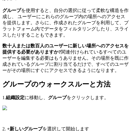
グループ
を使用すると、自分の選択に従って柔軟な構造を作
成し
、
ユーザーにこれらのグループ内の場所へのアクセス
を提供します。さらに、作成されたグループを利用して、プ
ラットフォーム内でデータをフィルタリングしたり、スライ
スしたりすることもできます。
数十人または数百人のユーザーに新しい場所へのアクセスを
提供する必要がありますか?
関連付けられているすべてのユ
ーザーを編集する必要はもうありません。その場所を既に作
成されているグループに割り当てるだけで、すべてのユーザ
ーがその場所にすぐにアクセスできるようになります。
グループのウォークスルーと方法
1.
組織設定
に移動し、
グループ
をクリックします。
2.
+新しいグループ
を選択して開始します