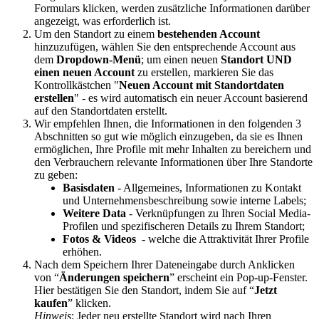
Formulars klicken, werden zusätzliche Informationen darüber
angezeigt, was erforderlich ist.
Um den Standort zu einem
bestehenden Account
hinzuzufügen, wählen Sie den entsprechende Account aus
dem
Dropdown-Menü
; um einen neuen
Standort UND
einen neuen Account
zu erstellen, markieren Sie das
Kontrollkästchen "
Neuen Account mit Standortdaten
erstellen
" - es wird automatisch ein neuer Account basierend
auf den Standortdaten erstellt.
Wir empfehlen Ihnen, die Informationen in den folgenden 3
Abschnitten so gut wie möglich einzugeben, da sie es Ihnen
ermöglichen, Ihre Profile mit mehr Inhalten zu bereichern und
den Verbrauchern relevante Informationen über Ihre Standorte
zu geben:
Basisdaten
- Allgemeines, Informationen zu Kontakt
und Unternehmensbeschreibung sowie interne Labels;
Weitere Data
- Verknüpfungen zu Ihren Social Media-
Profilen und spezifischeren Details zu Ihrem Standort;
Fotos & Videos
- welche die Attraktivität Ihrer Profile
erhöhen.
Nach dem Speichern Ihrer Dateneingabe durch Anklicken
von “
Änderungen speichern
” erscheint ein Pop-up-Fenster.
Hier bestätigen Sie den Standort, indem Sie auf “
Jetzt
kaufen
” klicken.
Hinweis
: Jeder neu erstellte Standort wird nach Ihren