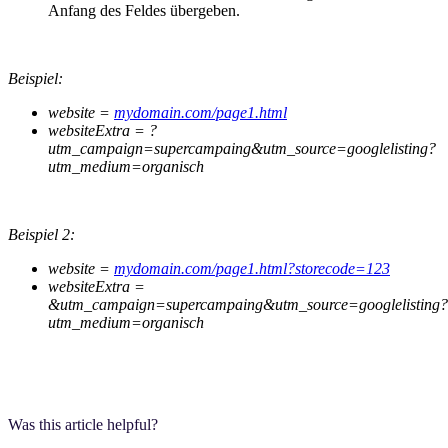
Anfang des Feldes übergeben.
Beispiel:
website =
mydomain.com/page1.html
websiteExtra = ?
utm_campaign=supercampaing&utm_source=googlelisting?
utm_medium=organisch
Beispiel 2:
website =
mydomain.com/page1.html?storecode=123
websiteExtra =
&utm_campaign=supercampaing&utm_source=googlelisting?
utm_medium=organisch
Was this article helpful?