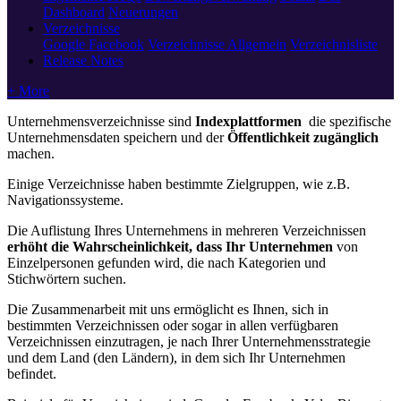
Dashboard
Neuerungen
Verzeichnisse
Google
Facebook
Verzeichnisse Allgemein
Verzeichnisliste
Release Notes
+ More
Unternehmensverzeichnisse sind
Indexplattformen
die spezifische
Unternehmensdaten speichern und der
Öffentlichkeit zugänglich
machen.
Einige Verzeichnisse haben bestimmte Zielgruppen, wie z.B.
Navigationssysteme.
Die Auflistung Ihres Unternehmens in mehreren Verzeichnissen
erhöht die Wahrscheinlichkeit, dass Ihr Unternehmen
von
Einzelpersonen gefunden wird, die nach Kategorien und
Stichwörtern suchen.
Die Zusammenarbeit mit uns ermöglicht es Ihnen, sich in
bestimmten Verzeichnissen oder sogar in allen verfügbaren
Verzeichnissen einzutragen, je nach Ihrer Unternehmensstrategie
und dem Land (den Ländern), in dem sich Ihr Unternehmen
befindet.