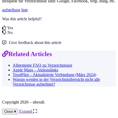
Beispiele für Verzeichnisse sind: Google, Facebook, Yelp, Bing, etc.
aufstellung
liste
Was this article helpful?
Yes
No
Give feedback about this article
Related Articles
Allgemeine FAQ zu Verzeichnissen
Apple Maps – Aktionslinks
TrustPilot – Aktualisierte Verbindung (März 2024)
Warum werden in der Verzeichnisübersicht nicht alle
Verzeichnisse aufgelistet?
Copyright 2026 – uberall.
Expand
Close