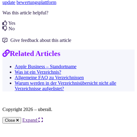
update
bewertungsplattform
Was this article helpful?
Yes
No
Give feedback about this article
Related Articles
Apple Business – Standortname
Was ist ein Verzeichnis?
Allgemeine FAQ zu Verzeichnissen
Warum werden in der Verzeichnisübersicht nicht alle
Verzeichnisse aufgelistet?
Copyright 2026 – uberall.
Expand
Close