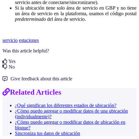
servicio antes de conectarse/sincronizarse).
Si la ubicación tiene solo área de servicio en GBP y no tiene
un área de servicio en la plataforma, usamos el código postal
predeterminado
del área de servicio.
servicio
estaciones
Was this article helpful?
Yes
No
Give feedback about this article
Related Articles
¿Qué significan los diferentes estados de ubicación?
¿Cómo puedo agregar o modificar datos de una ubicación
(individualmente)?
¿Cómo puedo agregar o modificar datos de ubicación en
bloque?
Sincroniza tus datos de ubicación