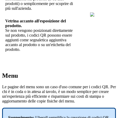
prodotti) o semplicemente per scoprire di
più sull'azienda.
Vetrina accanto all'esposizione del
prodotto.
Se non vengono posizionati direttamente
sul prodotto, i codici QR possono essere
aggiunti come segnaletica aggiuntiva
accanto al prodotto o su un'etichetta del
prodotto.
Menu
Le pagine del menu sono un caso d'uso comune per i codici QR. Per
chi è in coda o in attesa al tavolo, è un modo semplice per creare
un'esperienza più efficiente e risparmiare sui costi di stampa o
aggiornamento delle copie fisiche del menu.
Suggerimento:
Uberall semplifica la creazione di codici QR