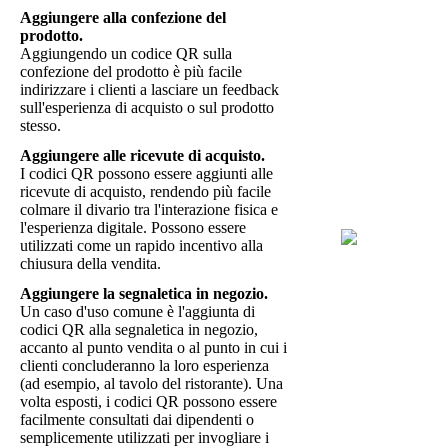
Aggiungere alla confezione del
prodotto.
Aggiungendo un codice QR sulla
confezione del prodotto è più facile
indirizzare i clienti a lasciare un feedback
sull'esperienza di acquisto o sul prodotto
stesso.
Aggiungere alle ricevute di acquisto.
I codici QR possono essere aggiunti alle
ricevute di acquisto, rendendo più facile
colmare il divario tra l'interazione fisica e
l'esperienza digitale. Possono essere
utilizzati come un rapido incentivo alla
chiusura della vendita.
Aggiungere la segnaletica in negozio.
Un caso d'uso comune è l'aggiunta di
codici QR alla segnaletica in negozio,
accanto al punto vendita o al punto in cui i
clienti concluderanno la loro esperienza
(ad esempio, al tavolo del ristorante). Una
volta esposti, i codici QR possono essere
facilmente consultati dai dipendenti o
semplicemente utilizzati per invogliare i