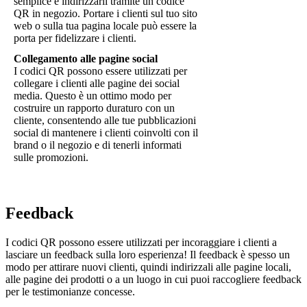
semplice è indirizzarli tramite un codice
QR in negozio. Portare i clienti sul tuo sito
web o sulla tua pagina locale può essere la
porta per fidelizzare i clienti.
Collegamento alle pagine social
I codici QR possono essere utilizzati per
collegare i clienti alle pagine dei social
media. Questo è un ottimo modo per
costruire un rapporto duraturo con un
cliente, consentendo alle tue pubblicazioni
social di mantenere i clienti coinvolti con il
brand o il negozio e di tenerli informati
sulle promozioni.
Feedback
I codici QR possono essere utilizzati per incoraggiare i clienti a
lasciare un feedback sulla loro esperienza! Il feedback è spesso un
modo per attirare nuovi clienti, quindi indirizzali alle pagine locali,
alle pagine dei prodotti o a un luogo in cui puoi raccogliere feedback
per le testimonianze concesse.