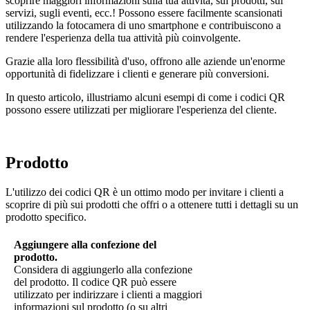
scoprire maggiori informazioni sulla tua attività, sui prodotti, sui
servizi, sugli eventi, ecc.! Possono essere facilmente scansionati
utilizzando la fotocamera di uno smartphone e contribuiscono a
rendere l'esperienza della tua attività più coinvolgente.
Grazie alla loro flessibilità d'uso, offrono alle aziende un'enorme
opportunità di fidelizzare i clienti e generare più conversioni.
In questo articolo, illustriamo alcuni esempi di come i codici QR
possono essere utilizzati per migliorare l'esperienza del cliente.
Prodotto
L'utilizzo dei codici QR è un ottimo modo per invitare i clienti a
scoprire di più sui prodotti che offri o a ottenere tutti i dettagli su un
prodotto specifico.
Aggiungere alla confezione del
prodotto.
Considera di aggiungerlo alla confezione
del prodotto. Il codice QR può essere
utilizzato per indirizzare i clienti a maggiori
informazioni sul prodotto (o su altri