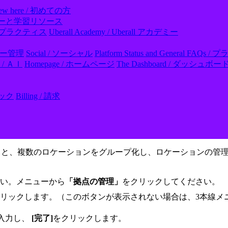
ew here / 初めての方
ll アカデミーと学習リソース
- ベストプラクティス
Uberall Academy / Uberall アカデミー
レビュー管理
Social / ソーシャル
Platform Status and General
I / ＡＩ
Homepage / ホームページ
The Dashboard / ダッシュボー
フック
Billing / 請求
用すると、複数のロケーションをグループ化し、ロケーションの
い。メニューから
「拠点の管理」
をクリックしてください。
リックします。（このボタンが表示されない場合は、3本線メ
を入力し、
[完了]
をクリックします。