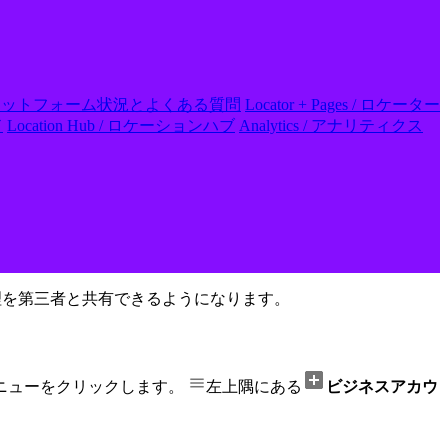
 FAQs / プラットフォーム状況とよくある質問
Locator + Pages / ロケーター
ド
Location Hub / ロケーションハブ
Analytics / アナリティクス
管理を第三者と共有できるようになります。
ニューをクリックします。
左上隅にある
ビジネスアカウ