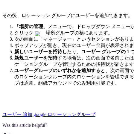
その後、ロケーション グループにユーザーを追加できます。
「場所の管理
」メニューで、ドロップダウン メニュー
クリック
場所グループの横にあります。
次の画面に「マネージャー」というセクションがありま
ポップアップが開き、現在のユーザー全員が表示されま
新しいユーザーを招待し
たり、
ユーザー グループの 1
新規ユーザーを招待
する場合は、次の画面で名前また
ケーショングループを管理するための招待状が届きます
ユーザーグループのいずれかを追加
すると、次の画面で
のロケーショングループ内のロケーションを管理できる
プは通常、組織アカウントでのみ利用可能です。
ユーザー 追加
google ロケーショングループ
Was this article helpful?