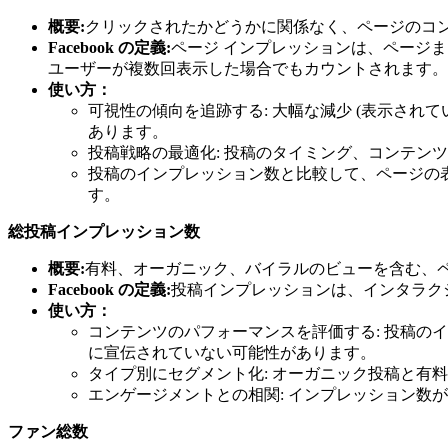
概要:
クリックされたかどうかに関係なく、ページのコ
Facebook の定義:
ページ インプレッションは、ページ
ユーザーが複数回表示した場合でもカウントされます。
使い方：
可視性の傾向を追跡する: 大幅な減少 (表示されて
あります。
投稿戦略の最適化: 投稿のタイミング、コンテン
投稿のインプレッション数と比較して、ページの
す。
総投稿インプレッション数
概要:
有料、オーガニック、バイラルのビューを含む、
Facebook の定義:
投稿インプレッションは、インタラク
使い方：
コンテンツのパフォーマンスを評価する: 投稿のイ
に宣伝されていない可能性があります。
タイプ別にセグメント化: オーガニック投稿と有
エンゲージメントとの相関: インプレッション
ファン総数