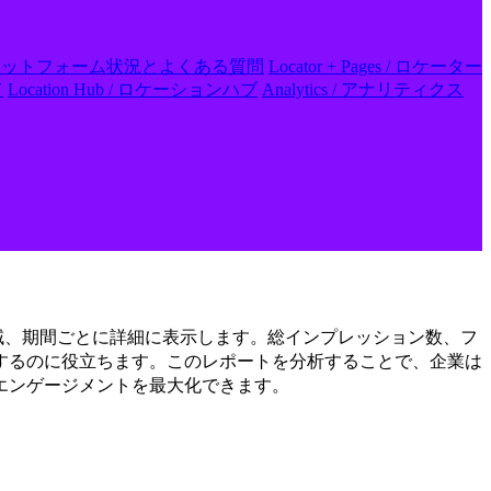
 FAQs / プラットフォーム状況とよくある質問
Locator + Pages / ロケーター
ド
Location Hub / ロケーションハブ
Analytics / アナリティクス
、地域、期間ごとに詳細に表示します。総インプレッション数、フ
するのに役立ちます。このレポートを分析することで、企業は
エンゲージメントを最大化できます。