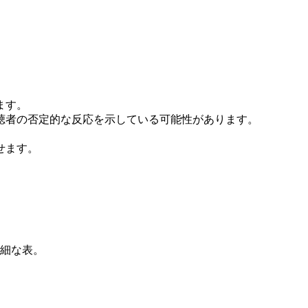
ます。
聴者の否定的な反応を示している可能性があります。
せます。
細な表。