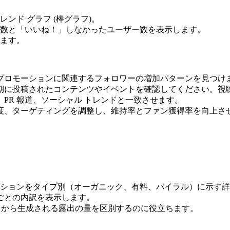
ンド グラフ (棒グラフ)。
数と「いいね！」しなかったユーザー数を表示します。
ます。
はプロモーションに関連するフォロワーの増加パターンを見つけ
時期に投稿されたコンテンツやイベントを確認してください。視
、PR 報道、ソーシャル トレンドと一致させます。
頻度、ターゲティングを調整し、維持率とファン獲得率を向上さ
ションをタイプ別（オーガニック、有料、バイラル）に示す詳
ごとの内訳を表示します。
) から生成される露出の量を区別するのに役立ちます。