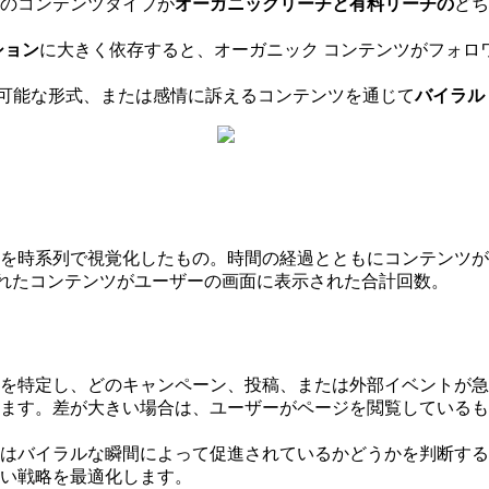
のコンテンツタイプが
オーガニックリーチと有料リーチの
どち
ション
に大きく依存すると、オーガニック コンテンツがフォロ
共有可能な形式、または感情に訴えるコンテンツを通じて
バイラル
を時系列で視覚化したもの。時間の経過とともにコンテンツが
付けられたコンテンツがユーザーの画面に表示された合計回数。
を特定し、どのキャンペーン、投稿、または外部イベントが急
ます。差が大きい場合は、ユーザーがページを閲覧しているも
はバイラルな瞬間によって促進されているかどうかを判断する
い戦略を最適化します。