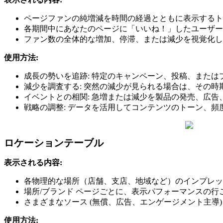
ページファンの純増減を時間の経過とともに表示するトレ
各期間中にあなたのページに「いいね！」したユーザー
ファン数の全体的な増加、停滞、または減少を視覚化し
使用方法:
成長の勢いを追跡: 特定のキャンペーン、投稿、また
減少を調査する: 突然の減少が見られる場合は、その
イベントとの相関: 急増または減少を製品の発売、広告
戦略の調整: データを活用してコンテンツのトーン、
ロケーションテーブル
表示される内容:
各物理的な場所（店舗、支店、地域など）のインプレッ
場所/ブランド ページごとに、表示パフォーマンスの行
さまざまなソース (無償、広告、エンゲージメント主導
使用方法: