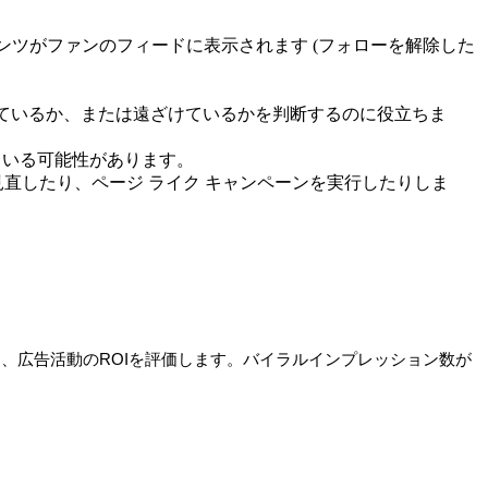
ツがファンのフィードに表示されます (フォローを解除した
を引き付けているか、または遠ざけているかを判断するのに役立ちま
している可能性があります。
見直したり、ページ ライク キャンペーンを実行したりしま
、広告活動のROIを評価します。バイラルインプレッション数が