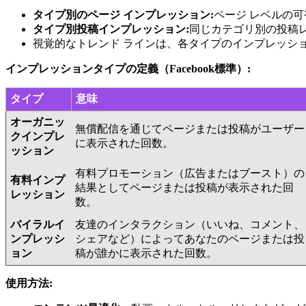
タイプ別のページ インプレッション:
ページ レベルの
タイプ別投稿インプレッション:
同じカテゴリ別の投稿
視覚的なトレンド ラインは、各タイプのインプレッシ
インプレッションタイプの定義（Facebook標準）:
タイプ
意味
オーガニッ
無償配信を通じてページまたは投稿がユーザー
クインプレ
に表示された回数。
ッション
有料プロモーション（広告またはブースト）の
有料インプ
結果としてページまたは投稿が表示された回
レッション
数。
バイラルイ
友達のインタラクション（いいね、コメント、
ンプレッシ
シェアなど）によってあなたのページまたは投
ョン
稿が誰かに表示された回数。
使用方法: