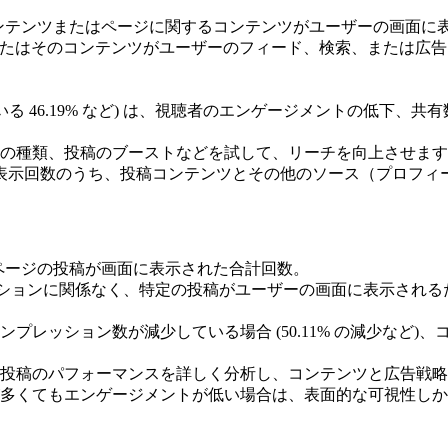
ンテンツまたはページに関するコンテンツがユーザーの画面に
またはそのコンテンツがユーザーのフィード、検索、または広
いる 46.19% など) は、視聴者のエンゲージメントの低下
ツの種類、投稿のブーストなどを試して、リーチを向上させま
表示回数のうち、投稿コンテンツとその他のソース（プロフィ
ページの投稿が画面に表示された合計回数。
ションに関係なく、特定の投稿がユーザーの画面に表示される
ンプレッション数が減少している場合 (50.11% の減少など
料投稿のパフォーマンスを詳しく分析し、コンテンツと広告戦
数が多くてもエンゲージメントが低い場合は、表面的な可視性し