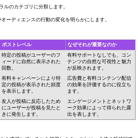
イラルのカテゴリに分類します。
やオーディエンスの行動の変化を明らかにします。
ポストレベル
なぜそれが重要なのか
特定の投稿がユーザーのフ
有料サポートなしでも、コン
ィードに自然に表示された
テンツの自然な可視性と魅力
回数。
が反映されます。
有料キャンペーンにより特
広告費と有料コンテンツ配信
定の投稿が表示された頻度
の効果を評価するのに役立ち
を表示します。
ます。
友人が投稿に反応したため
エンゲージメントとネットワ
にユーザーが投稿を見たと
ーク効果によって得られた露
きに発生します。
出を表します。