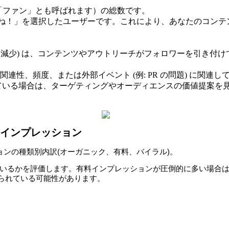
「ファン」とも呼ばれます）の総数です。
ね！」を選択したユーザーです。これにより、あなたのコンテン
 vs. -358 減少) は、コンテンツやアウトリーチがフォロワー
連性、頻度、または外部イベント (例: PR の問題) に関連
している場合は、ターゲティングやオーディエンスの価値提案を
インプレッション
ョンの種類
別内訳
(オーガニック、有料、バイラル)。
いるかを評価します。有料インプレッションが圧倒的に多い場合は
られている可能性があります。