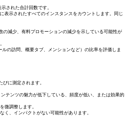
表示された合計回数です。
告に表示されたすべてのインスタンスをカウントします。同じ
、共有数の減少、有料プロモーションの減少を示している可能性が
す。
ールの訪問、概要タブ、メンションなど）の比率を評価しま
たびに測定されます。
)、コンテンツの魅力が低下している、頻度が低い、または効果的
略を微調整します。
かなく、インパクトがない可能性があります。