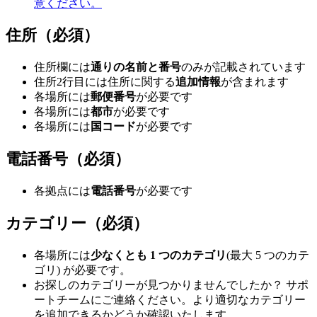
意ください。
住所（必須）
住所欄には
通りの名前と番号
のみが記載されています
住所2行目には住所に関する
追加情報
が含まれます
各場所には
郵便番号
が必要です
各場所には
都市
が必要です
各場所には
国コード
が必要です
電話番号（必須）
各拠点には
電話番号
が必要です
カテゴリー（必須）
各場所には
少なくとも 1 つのカテゴリ
(最大 5 つのカテ
ゴリ) が必要です。
お探しのカテゴリーが見つかりませんでしたか？ サポ
ートチームにご連絡ください。より適切なカテゴリー
を追加できるかどうか確認いたします。