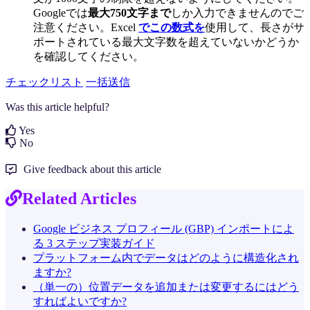
Googleでは
最大750文字まで
しか入力できませんのでご
注意ください。Excel
でこの数式を
使用して、長さがサ
ポートされている最大文字数を超えていないかどうか
を確認してください。
チェックリスト
一括送信
Was this article helpful?
Yes
No
Give feedback about this article
Related Articles
Google ビジネス プロフィール (GBP) インポートによ
る 3 ステップ実装ガイド
プラットフォーム内でデータはどのように構造化され
ますか?
（単一の）位置データを追加または変更するにはどう
すればよいですか?