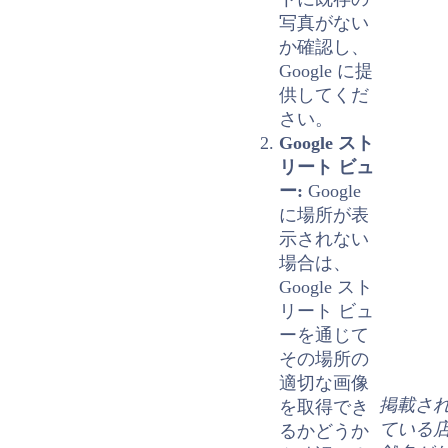
写真がない
か確認し、
Google に提
供してくだ
さい。
Google
スト
リート ビュ
ー
:
Google
に場所が表
示されない
場合は、
Google
スト
リート ビュ
ー
を通じて
その場所の
適切な画像
掲載さ
を取得でき
ている
るかどうか