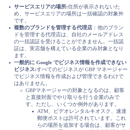
サービスエリアの場所:
住所が表示されないた
め、サービスエリアの場所は一括確認の対象外
です。
複数のブランドを管理する代理店
：他のブラン
ドを管理する代理店は、自社のメールアドレス
の一括認証を受けることができません。一括認
証は、実店舗を構えている企業のみ対象となり
ます。
一般的に Google でビジネス情報を作成できない
ビジネス:
すべてのビジネスが GBP マネージャー
でビジネス情報を作成および管理できるわけで
はありません。
GBPマネージャーの対象となるのは、顧客
と直接対面でやり取りを行う企業のみで
す。ただし、いくつか例外があります。
ATM、ビデオレンタルキオスク、速達
郵便ポストは許可されています。これ
らの場所を追加する場合は、顧客がサ