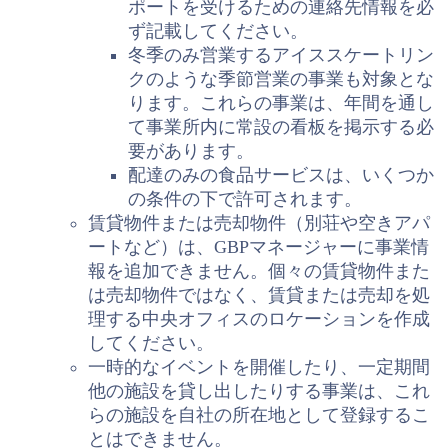
ポートを受けるための連絡先情報を必
ず記載してください。
冬季のみ営業するアイススケートリン
クのような季節営業の事業も対象とな
ります。これらの事業は、年間を通し
て事業所内に常設の看板を掲示する必
要があります。
配達のみの食品サービスは、いくつか
の条件の下で許可されます。
賃貸物件または売却物件（別荘や空きアパ
ートなど）は、GBPマネージャーに事業情
報を追加できません。個々の賃貸物件また
は売却物件ではなく、賃貸または売却を処
理する中央オフィスのロケーションを作成
してください。
一時的なイベントを開催したり、一定期間
他の施設を貸し出したりする事業は、これ
らの施設を自社の所在地として登録するこ
とはできません。