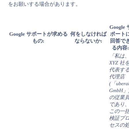
をお願いする場合があります。
Google 
Google サポートが求める
何をしなければ
ポート
もの:
ならないか:
回答で
る内容:
「私は
XYZ 社
代表す
代理店
(「uberal
GmbH」
の従業
であり
この一
検証プ
セスの