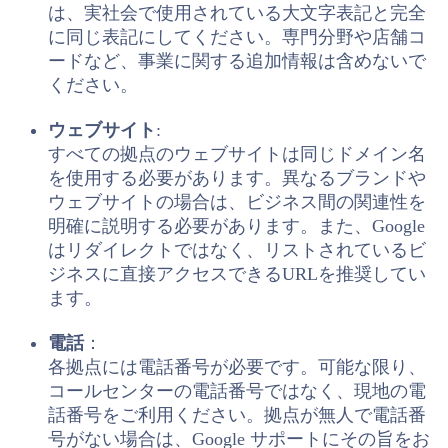
は、実社会で使用されている大文字表記と完全
に同じ表記にしてください。専門分野や店舗コ
ードなど、事業に関する追加情報は含めないで
ください。
ウェブサイト
:
すべての拠点のウェブサイトは同じドメイン名
を使用する必要があります。異なるブランドや
ウェブサイトの場合は、ビジネス間の関連性を
明確に説明する必要があります。また、Google
はリダイレクトではなく、リストされているビ
ジネスに直接アクセスできるURLを推奨してい
ます。
電話
：
各拠点には電話番号が必要です。可能な限り、
コールセンターの電話番号ではなく、現地の電
話番号をご利用ください。拠点が無人で電話番
号がない場合は、Google サポートにその旨をお