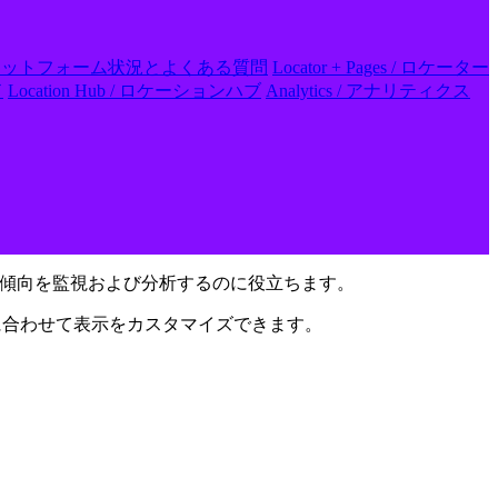
 FAQs / プラットフォーム状況とよくある質問
Locator + Pages / ロケーター
ド
Location Hub / ロケーションハブ
Analytics / アナリティクス
傾向を監視および分析するのに役立ちます。
に合わせて表示をカスタマイズできます。