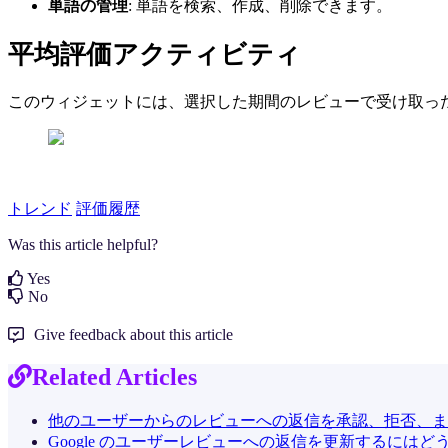
単語の管理
: 単語を検索、作成、削除できます。
平均評価アクティビティ
このウィジェットには、選択した期間のレビューで受け取っ
トレンド
評価履歴
Was this article helpful?
Yes
No
Give feedback about this article
Related Articles
他のユーザーからのレビューへの返信を承認、拒否、ま
Google のユーザーレビューへの返信を更新するにはど