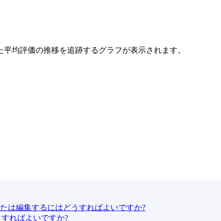
た平均評価の推移を追跡するグラフが表示されます。
たは編集するにはどうすればよいですか?
うすればよいですか?