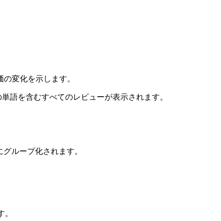
評価の変化を示します。
の単語を含むすべてのレビューが表示されます。
k」にグループ化されます。
す。