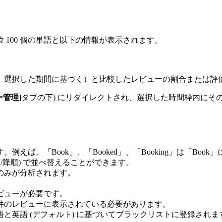
100 個の単語と以下の情報が表示されます。
か月など、選択した期間に基づく）と比較したレビューの割合または
ー管理]
タブの下) にリダイレクトされ、選択した時間枠内にそ
えば、「Book」、「Booked」、「Booking」は「Boo
順/降順) で並べ替えることができます。
のみが分析されます。
レビューが必要です。
 件のレビューに表示されている必要があります。
語と英語 (デフォルト) に基づいてブラックリストに登録されま