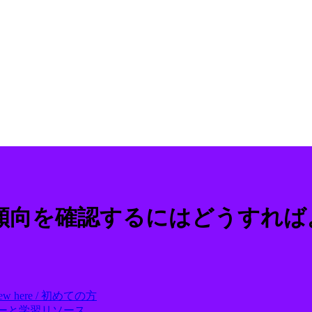
傾向を確認するにはどうすれば
ew here / 初めての方
ll アカデミーと学習リソース