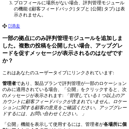
プロフィールに場所がない場合、評判管理モジュール
の機能 ([顧客フィードバック] タブと [公開] タブ) は表
示されません。
消去
一部の拠点にのみ評判管理モジュールを追加しま
した。複数の投稿を公開したい場合、アップグレ
ードを促すメッセージが表示されるのはなぜです
か？
これはあなたのユーザータイプにリンクされています:
管理者
であり、製品プランで評判管理が一部のロケーション
のみに適用されている場合、「公開」をクリックすると、次
のメッセージが表示されます:
「管理している 1 つ以上のア
カウントに顧客フィードバックが含まれていません。ロケー
ションに関する顧客の意見をご確認ください。アップグレー
ドするには、お問い合わせください。
」
「公開」機能を表示して使用するには、管理者が
各場所に個