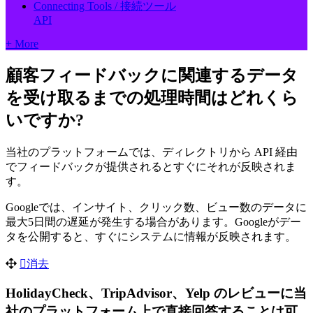
Connecting Tools / 接続ツール
API
+ More
顧客フィードバックに関連するデータ
を受け取るまでの処理時間はどれくら
いですか?
当社のプラットフォームでは、ディレクトリから API 経由
でフィードバックが提供されるとすぐにそれが反映されま
す。
Googleでは、インサイト、クリック数、ビュー数のデータに
最大5日間の遅延が発生する場合があります。Googleがデー
タを公開すると、すぐにシステムに情報が反映されます。
消去
HolidayCheck、TripAdvisor、Yelp のレビューに当
社のプラットフォーム上で直接回答することは可