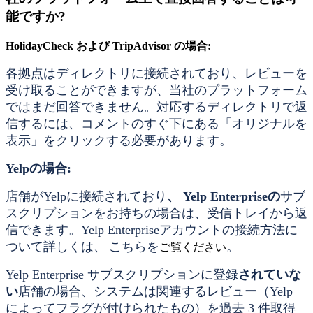
能ですか?
HolidayCheck および TripAdvisor の場合:
各拠点はディレクトリに接続されており、レビューを
受け取ることができますが、当社のプラットフォーム
ではまだ回答できません。対応するディレクトリで返
信するには、コメントのすぐ下にある「オリジナルを
表示」をクリックする必要があります。
Yelpの場合:
店舗がYelpに接続されており
、
Yelp Enterpriseの
サブ
スクリプションをお持ちの場合は、受信トレイから返
信できます。Yelp Enterpriseアカウントの接続方法に
ついて詳しくは、
こちらを
。
ご覧ください
Yelp Enterprise サブスクリプションに登録
されていな
い
店舗の場合、システムは関連するレビュー（Yelp
によってフラグが付けられたもの）を過去 3 件取得