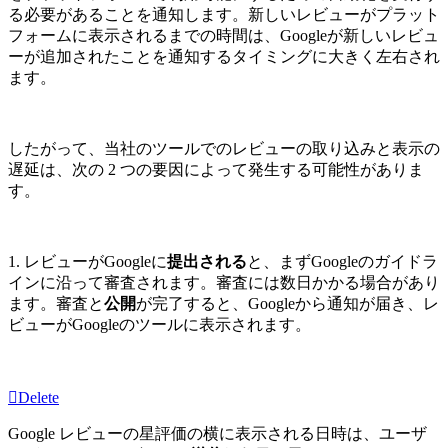
る必要があることを通知します。新しいレビューがプラット
フォームに表示されるまでの時間は、Googleが新しいレビュ
ーが追加されたことを通知するタイミングに大きく左右され
ます。
したがって、当社のツールでのレビューの取り込みと表示の
遅延は、次の 2 つの要因によって発生する可能性がありま
す。
1. レビューがGoogleに
提出される
と、まずGoogleのガイドラ
インに沿って審査されます。審査には数日かかる場合があり
ます。審査と
公開
が完了すると、Googleから通知が届き、レ
ビューがGoogleのツールに表示されます。
Delete
Google レビューの星評価の横に表示される日時は、ユーザ