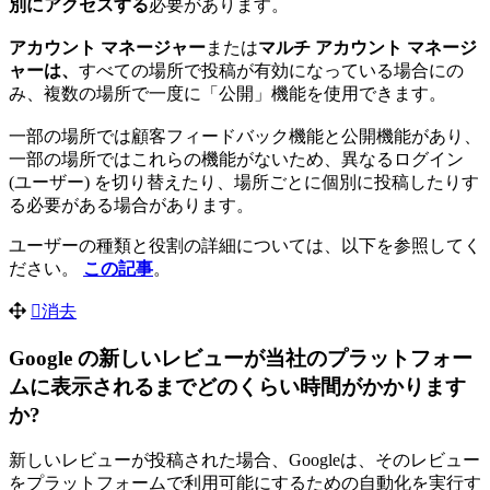
別にアクセスする
必要があります。
アカウント マネージャー
または
マルチ アカウント マネージ
ャーは、
すべての場所で投稿が有効になっている場合にの
み、複数の場所で一度に「公開」機能を使用できます。
一部の場所では顧客フィードバック機能と公開機能があり、
一部の場所ではこれらの機能がないため、異なるログイン
(ユーザー) を切り替えたり、場所ごとに個別に投稿したりす
る必要がある場合があります。
ユーザーの種類と役割の詳細については、以下を参照してく
ださい。
この記事
。
消去
Google の新しいレビューが当社のプラットフォー
ムに表示されるまでどのくらい時間がかかります
か?
新しいレビューが投稿された場合、Googleは、そのレビュー
をプラットフォームで利用可能にするための自動化を実行す