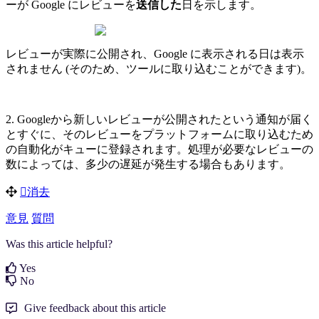
ーが Google にレビューを
送信した
日を示します。
レビューが実際に公開され、Google に表示される日は表示
されません (そのため、ツールに取り込むことができます)。
2. Googleから新しいレビューが公開されたという通知が届く
とすぐに、そのレビューをプラットフォームに取り込むため
の自動化がキューに登録されます。処理が必要なレビューの
数によっては、多少の遅延が発生する場合もあります。
消去
意見
質問
Was this article helpful?
Yes
No
Give feedback about this article