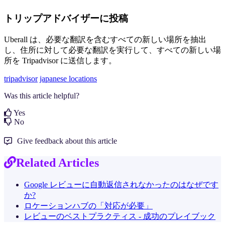
トリップアドバイザーに投稿
Uberall は、必要な翻訳を含むすべての新しい場所を抽出
し、住所に対して必要な翻訳を実行して、すべての新しい場
所を Tripadvisor に送信します。
tripadvisor
japanese locations
Was this article helpful?
Yes
No
Give feedback about this article
Related Articles
Google レビューに自動返信されなかったのはなぜです
か?
ロケーションハブの「対応が必要」
レビューのベストプラクティス - 成功のプレイブック