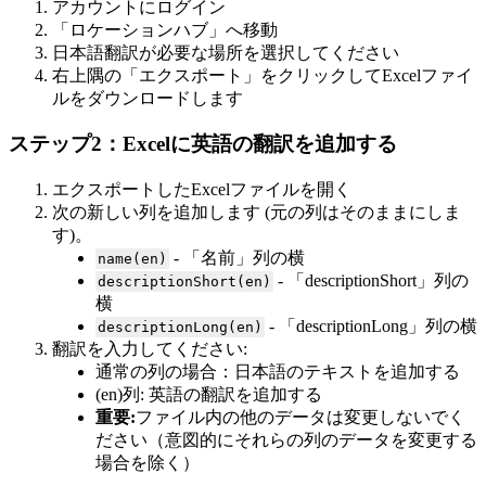
アカウントにログイン
「ロケーションハブ」へ移動
日本語翻訳が必要な場所を選択してください
右上隅の「エクスポート」をクリックしてExcelファイ
ルをダウンロードします
ステップ2：Excelに英語の翻訳を追加する
エクスポートしたExcelファイルを開く
次の新しい列を追加します (元の列はそのままにしま
す)。
- 「名前」列の横
name(en)
- 「descriptionShort」列の
descriptionShort(en)
横
- 「descriptionLong」列の横
descriptionLong(en)
翻訳を入力してください:
通常の列の場合：日本語のテキストを追加する
(en)列: 英語の翻訳を追加する
重要:
ファイル内の他のデータは変更しないでく
ださい（意図的にそれらの列のデータを変更する
場合を除く）