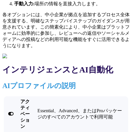
手動入力:
場所の情報を直接入力します。
各オプションには、中小企業が拠点を追加するプロセス全体
を支援する、明確なステップバイステップのガイダンスが用
意されています。この簡素化により、中小企業はプラットフ
ォームに効率的に参加し、レビューへの返信やソーシャルメ
ディアへの投稿などの利用可能な機能をすぐに活用できるよ
うになります。
インテリジェンスとAI自動化
AIプロファイルの説明
アク
ティ
Essential、Advanced、またはProパッケー

ベー
ジのすべてのアカウントで利用可能
ショ
ン