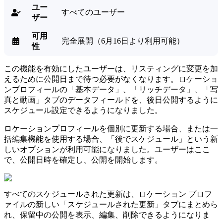
ユー
すべてのユーザー

ザー
可用
完全展開（6月16日より利用可能）

性
この機能を有効にしたユーザーは、リスティングに変更を加
えるために公開日まで待つ必要がなくなります。ロケーショ
ンプロフィールの「基本データ」、「リッチデータ」、「写
真と動画」タブのデータフィールドを、後日公開するように
スケジュール設定できるようになりました。
ロケーションプロフィールを個別に更新する場合、または一
括編集機能を使用する場合、「後でスケジュール」という新
しいオプションが利用可能になりました。ユーザーはここ
で、公開日時を確定し、公開を開始します。
すべてのスケジュールされた更新は、ロケーション プロフ
ァイルの新しい「スケジュールされた更新」タブにまとめら
れ、保留中の公開を表示、編集、削除できるようになりま