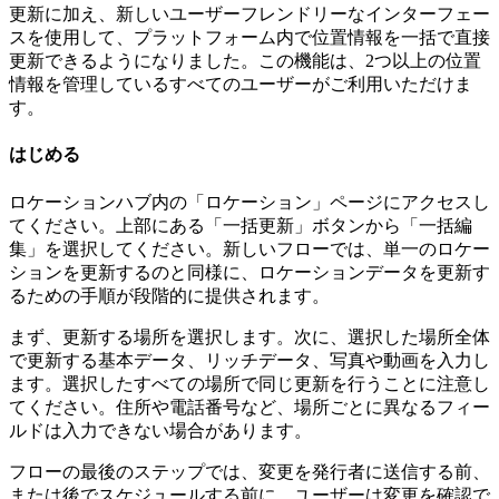
更新に加え、新しいユーザーフレンドリーなインターフェー
スを使用して、プラットフォーム内で位置情報を一括で直接
更新できるようになりました。この機能は、2つ以上の位置
情報を管理しているすべてのユーザーがご利用いただけま
す。
はじめる
ロケーションハブ内の「ロケーション」ページにアクセスし
てください。上部にある「一括更新」ボタンから「一括編
集」を選択してください。新しいフローでは、単一のロケー
ションを更新するのと同様に、ロケーションデータを更新す
るための手順が段階的に提供されます。
まず、更新する場所を選択します。次に、選択した場所全体
で更新する基本データ、リッチデータ、写真や動画を入力し
ます。選択したすべての場所で同じ更新を行うことに注意し
てください。住所や電話番号など、場所ごとに異なるフィー
ルドは入力できない場合があります。
フローの最後のステップでは、変更を発行者に送信する前、
または後でスケジュールする前に、ユーザーは変更を確認で