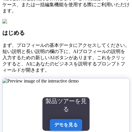
ケース、または一括編集機能を使用する際にご利用いただけ
ます。
はじめる
まず、プロフィールの基本データにアクセスしてください。
短い説明と長い説明の欄の下に、AIプロフィールの説明を
入力するための新しいAIボタンがあります。これをクリッ
クすると、AIにあなたのビジネスを説明するプロンプトフ
ィールドが開きます。
製品ツアーを見
る
デモを見る