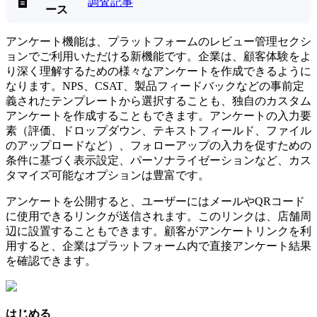
調査記事

ース
アンケート機能は、プラットフォームのレビュー管理セクシ
ョンでご利用いただける新機能です。企業は、顧客体験をよ
り深く理解するための様々なアンケートを作成できるように
なります。NPS、CSAT、製品フィードバックなどの事前定
義されたテンプレートから選択することも、独自のカスタム
アンケートを作成することもできます。アンケートの入力要
素（評価、ドロップダウン、テキストフィールド、ファイル
のアップロードなど）、フォローアップの入力を促すための
条件に基づく表示設定、パーソナライゼーションなど、カス
タマイズ可能なオプションは豊富です。
アンケートを公開すると、ユーザーにはメールやQRコード
に使用できるリンクが送信されます。このリンクは、店舗周
辺に設置することもできます。顧客がアンケートリンクを利
用すると、企業はプラットフォーム内で直接アンケート結果
を確認できます。
はじめる