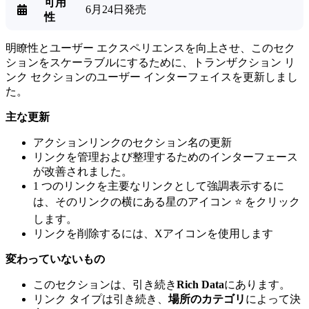
可用
6月24日発売

性
明瞭性とユーザー エクスペリエンスを向上させ、このセク
ションをスケーラブルにするために、トランザクション リ
ンク セクションのユーザー インターフェイスを更新しまし
た。
主な更新
アクションリンクのセクション名の更新
リンクを管理および整理するためのインターフェース
が改善されました。
1 つのリンクを主要なリンクとして強調表示するに
は、そのリンクの横にある星のアイコン ⭐️ をクリック
します。
リンクを削除するには、Xアイコンを使用します
変わっていないもの
このセクションは、引き続き
Rich Data
にあります。
リンク タイプは引き続き、
場所のカテゴリ
によって決