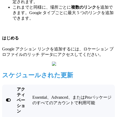
定されます。
これまでと同様に、場所ごとに
複数のリンク
を追加で
きます。Google タイプごとに最大 5 つのリンクを追加
できます。
はじめる
Google アクション リンクを追加するには、ロケーション プ
ロファイルのリッチ データにアクセスしてください。
スケジュールされた更新
アク
ティ
Essential、Advanced、またはProパッケージ

ベー
のすべてのアカウントで利用可能
ショ
ン