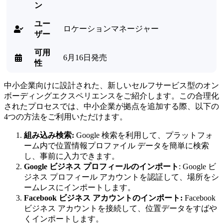
ン
ユー
ロケーションマネージャー

ザー
可用
6月16日発売

性
中小企業向けに設計された、新しいセルフサービス型のオン
ボーディングエクスペリエンスをご紹介します。この合理化
されたプロセスでは、中小企業が拠点を追加する際、以下の
4つの方法をご利用いただけます。
組み込み検索:
Google 検索を利用して、プラットフォ
ーム内で位置情報プロファイル データを簡単に検索
し、事前に入力できます。
Google ビジネス プロフィールのインポート
: Google ビ
ジネス プロフィール アカウントを認証して、場所をシ
ームレスにインポートします。
Facebook ビジネス アカウントの
インポート:
Facebook
ビジネス アカウントを接続して、位置データをすばや
くインポートします。