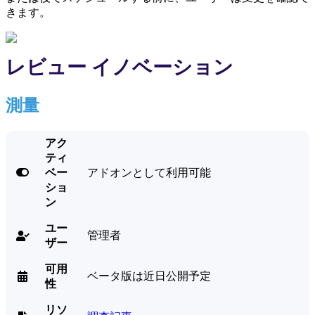
きます。
レビュー イノベーション
測量
アク
ティ

ベー
アドオンとして利用可能
ショ
ン
ユー
管理者

ザー
可用
ベータ版は近日公開予定

性
リソ