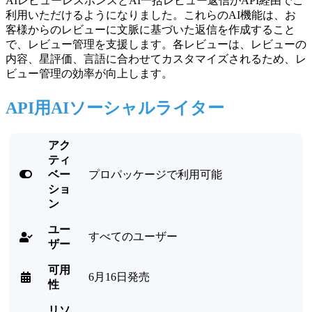
AIレビューレスポンスとAI一括レビュー返信がAPI経由でご
利用いただけるようになりました。これらのAI機能は、お
客様からのレビューに文脈に基づいた返信を作成すること
で、レビュー管理を支援します。各レビューは、レビューの
内容、星評価、言語に合わせてカスタマイズされるため、レ
ビュー管理の効率が向上します。
API用AIソーシャルライター
アク
ティ

ベー
プロパッケージで利用可能
ショ
ン
ユー
すべてのユーザー

ザー
可用
6月16日発売

性
リソ