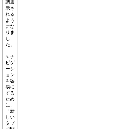
調表
示さ
れる
よう
にな
りま
し
た。
5. ナ
ビゲ
ーシ
ョン
を容
易に
する
ため
に、
「新
しい
タブ