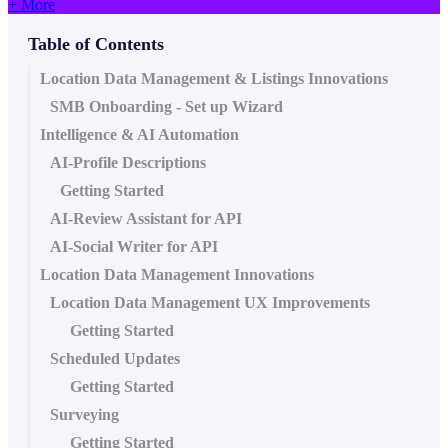
+ More
Table of Contents
Location Data Management & Listings Innovations
SMB Onboarding - Set up Wizard
Intelligence & AI Automation
AI-Profile Descriptions
Getting Started
AI-Review Assistant for API
AI-Social Writer for API
Location Data Management Innovations
Location Data Management UX Improvements
Getting Started
Scheduled Updates
Getting Started
Surveying
Getting Started