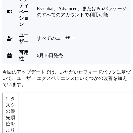
ティ
Essential、Advanced、またはProパッケージ

ベー
のすべてのアカウントで利用可能
ショ
ン
ユー
すべてのユーザー

ザー
可用
6月16日発売

性
今回のアップデートでは、いただいたフィードバックに基づ
いて、ユーザー エクスペリエンスにいくつかの改善を加え
ています。
1. タ
スク
の優
先順
位を
より