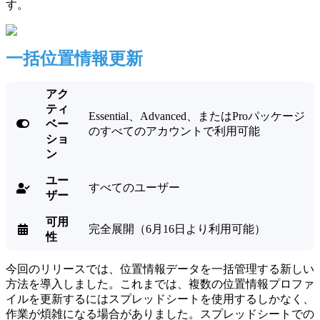
す。
一括位置情報更新
アク
ティ
Essential、Advanced、またはProパッケージ

ベー
のすべてのアカウントで利用可能
ショ
ン
ユー
すべてのユーザー

ザー
可用
完全展開（6月16日より利用可能）

性
今回のリリースでは、位置情報データを一括管理する新しい
方法を導入しました。これまでは、複数の位置情報プロファ
イルを更新するにはスプレッドシートを使用するしかなく、
作業が煩雑になる場合がありました。スプレッドシートでの