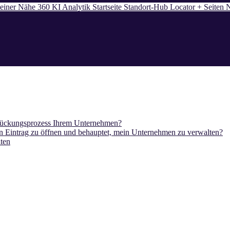
einer Nähe 360
KI
Analytik
Startseite
Standort-Hub
Locator + Seiten
N
rdrückungsprozess Ihrem Unternehmen?
en Eintrag zu öffnen und behauptet, mein Unternehmen zu verwalten?
ten