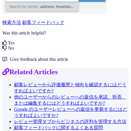
検索方法
顧客フィードバック
Was this article helpful?
Yes
No
Give feedback about this article
Related Articles
顧客レビューから評価履歴と傾向を確認するにはどう
すればよいですか?
他のユーザーからのレビューへの返信を承認、拒否、
または編集するにはどうすればよいですか?
Google のユーザーレビューへの返信を更新するにはど
うすればよいですか?
レビュー管理タブからビジネスの評判を管理する方法
顧客フィードバックに関するよくある質問