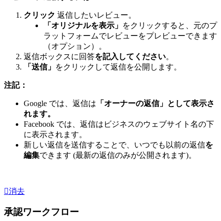
クリック
返信したいレビュー。
「オリジナルを表示」
をクリックすると、元のプ
ラットフォームでレビューをプレビューできます
（オプション）。
返信ボックスに回答
を記入してください
。
「送信」
をクリックして返信を公開します。
注記：
Google では、返信は
「オーナーの返信」として表示さ
れます。
Facebook では、返信はビジネスのウェブサイト名の下
に表示されます。
新しい返信を送信することで、いつでも以前の返信
を
編集
できます (最新の返信のみが公開されます)。
消去
承認ワークフロー