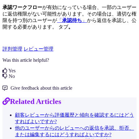
承認ワークフロー
が有効になっている場合、一部のユーザー
に返信権限がない可能性があります。その場合は、適切な権
限を持つ別のユーザーが
「
承認
待ち
」
から返信を承認し、公
開する必要があります。
タブ
。
評判管理
レビュー管理
Was this article helpful?
Yes
No
Give feedback about this article
Related Articles
顧客レビューから評価履歴と傾向を確認するにはどう
すればよいですか?
他のユーザーからのレビューへの返信を承認、拒否、
または編集するにはどうすればよいですか?