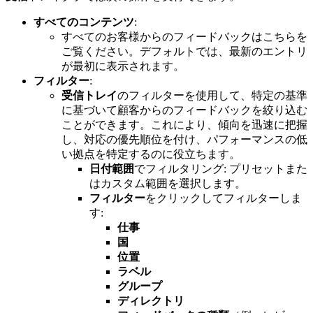
すべてのコンテンツ
:
すべてのお客様からのフィードバックはこちらを
ご覧ください。デフォルトでは、最新のエントリ
が最初に表示されます。
フィルター
:
受信トレイ
のフィルターを使用して、特定の基準
に基づいて顧客からのフィードバックを絞り込む
ことができます。これにより、傾向を迅速に把握
し、対応の優先順位を付け、パフォーマンスの低
い拠点を特定するのに役立ちます。
日付範囲
でフィルタリング: プリセットまた
はカスタム範囲を選択します。
フィルター
をクリックしてフィルターしま
す:
仕事
国
位置
ラベル
グループ
ディレクトリ