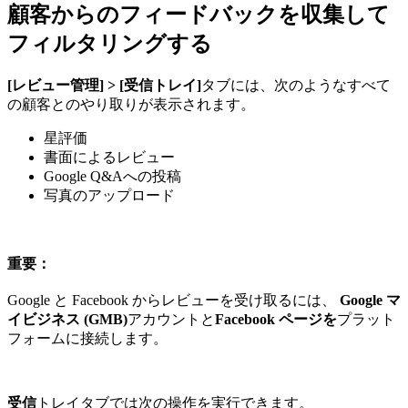
顧客からのフィードバックを収集して
フィルタリングする
[レビュー管理] > [受信トレイ]
タブには、次のようなすべて
の顧客とのやり取りが表示されます。
星評価
書面によるレビュー
Google Q&Aへの投稿
写真のアップロード
重要：
Google と Facebook からレビューを受け取るには、
Google マ
イビジネス (GMB)
アカウントと
Facebook ページを
プラット
フォームに接続します。
受信
トレイタブでは次の操作を実行できます。