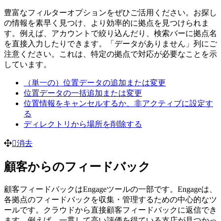
豊富なフィルターオプションをぜひご活用ください。お探し
の情報を素早く見つけ、より効率的に拠点を見つけられま
す。例えば、アカウントで絞り込んだり、検索バーに拠点名
を直接入力したりできます。「データがありません」列にご
注意ください。これは、特定の拠点で対応が必要なことを示
しています。
（単一の）位置データの追加または変更
位置データの一括追加または変更
位置情報をキャンセルするか、非アクティブに設定す
る
ディレクトリから場所を削除する
消去
顧客からのフィードバック
顧客フィードバックはEngageツールの一部です。Engageは、
各拠点のフィードバックを収集・管理するための中心的なツ
ールです。クラウドから直接顧客フィードバックに返信でき
ます。例えば、一貫して高い評価を得ている支店が見つかっ